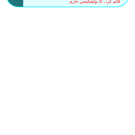
قائم کرنے کا نوٹیفکیشن جاری