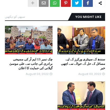
YOU MIGHT LIKE
سبھی کو دیکھیں
سندھ کے سینٹری ورکرز کے لیے
چک نمبر 13 ایم آر کی مسیحی
مسائل کے حل کے حوالے سے اچھی
برادری کی جانب سے علی موسیٰ
خبر
گیلانی کی حمایت کا اعلان
August 03, 2022
August 03, 2022