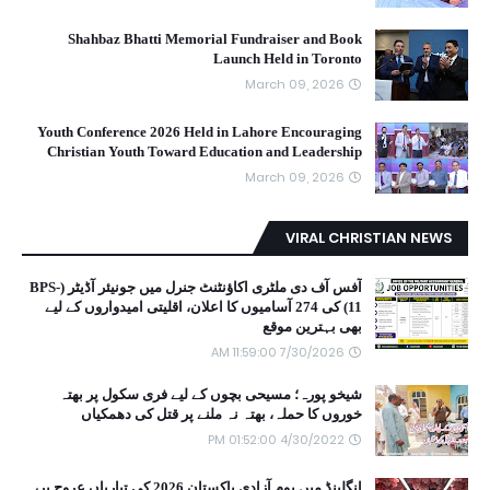
Shahbaz Bhatti Memorial Fundraiser and Book
Launch Held in Toronto
March 09, 2026
Youth Conference 2026 Held in Lahore Encouraging
Christian Youth Toward Education and Leadership
March 09, 2026
VIRAL CHRISTIAN NEWS
آفس آف دی ملٹری اکاؤنٹنٹ جنرل میں جونیئر آڈیٹر (BPS-
11) کی 274 آسامیوں کا اعلان، اقلیتی امیدواروں کے لیے
بھی بہترین موقع
7/30/2026 11:59:00 AM
شیخو پورہ؛ مسیحی بچوں کے لیے فری سکول پر بھتہ
خوروں کا حملہ، بھتہ نہ ملنے پر قتل کی دھمکیاں
4/30/2022 01:52:00 PM
انگلینڈ میں یومِ آزادی پاکستان 2026 کی تیاریاں عروج پر،