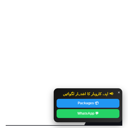
×
📢 اپنے کاروبار کا اشتہار لگوائیں
📦 Packages
💬 WhatsApp
CONTACT US