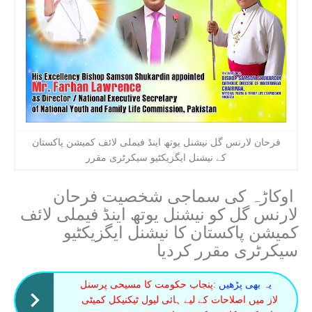
فرحان لارنس گل نیشنل یوتھ اینڈ فیملی لائف کمیشن پاکستان
کے نیشنل ایگزیکٹیو سیکرٹری مقرر
اوکاڑہ کی سماجی شخصیت فرحان
لارنس گل کو نیشنل یوتھ اینڈ فیملی لائف
کمیشن پاکستان کا نیشنل ایگزیکٹیو
سیکرٹری مقرر کردیا
یہ بھی پڑھیں :
پنجاب حکومت کا مسیحی پرسنل
لاز میں اصلاحات کے لیے ہائی لیول ٹیکنیکل کمیٹی