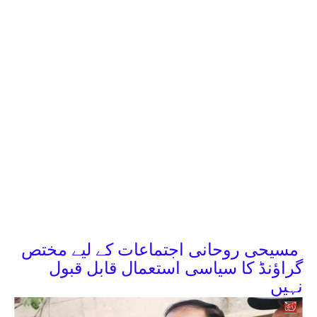
مسیحی روحانی اجتماعات کے لیے مختص
گراؤنڈ کا سیاسی استعمال قابل قبول
نہیں