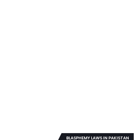
BLASPHEMY LAWS IN PAKISTAN