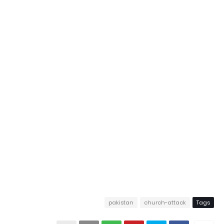
pakistan
church-attack
Tags