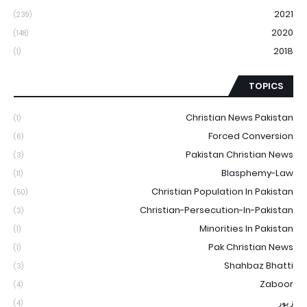
2021
(239)
2020
(148)
2018
(1)
TOPICS
Christian News Pakistan
(1)
Forced Conversion
(6)
Pakistan Christian News
(3)
Blasphemy-Law
(11)
Christian Population In Pakistan
(50)
Christian-Persecution-In-Pakistan
(3)
Minorities In Pakistan
(1)
Pak Christian News
(1)
Shahbaz Bhatti
(3)
Zaboor
(4)
زبور
(4)