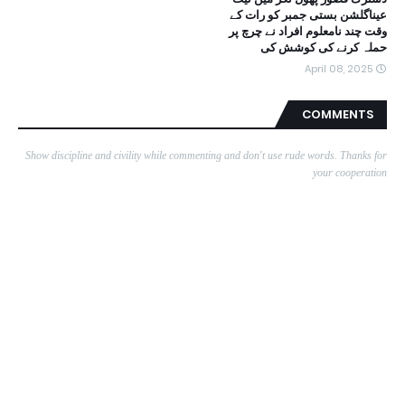
عیناگلشن بستی جمبر کو رات کے
وقت چند نامعلوم افراد نے چرچ پر
حملہ کرنے کی کوشش کی
April 08, 2025
COMMENTS
Show discipline and civility while commenting and don't use rude words. Thanks for
your cooperation