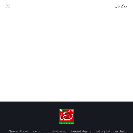
نوکریاں
(3)
Nawai Masihi is a community-based informal digital media platform that