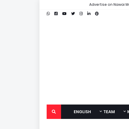
Advertise on Nawai M
ENGLISH
TEAM