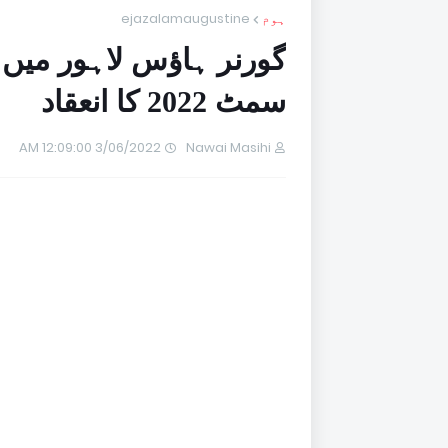
ہوم
ejazalamaugustine
گورنر ہاؤس لاہور میں 
سمٹ 2022 کا انعقاد
3/06/2022 12:09:00 AM
Nawai Masihi