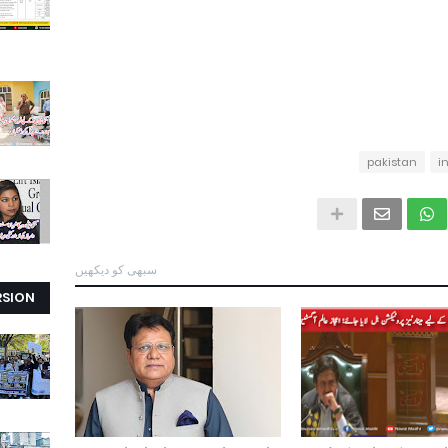
pakistan
i
سبھی کو دیکھیں
RSION