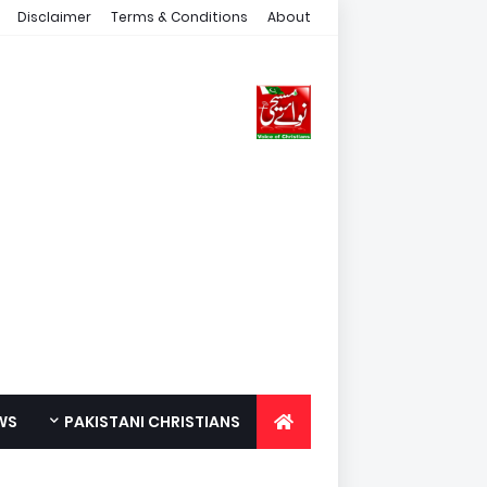
Disclaimer
Terms & Conditions
About
WS
PAKISTANI CHRISTIANS
FOR YOUTH