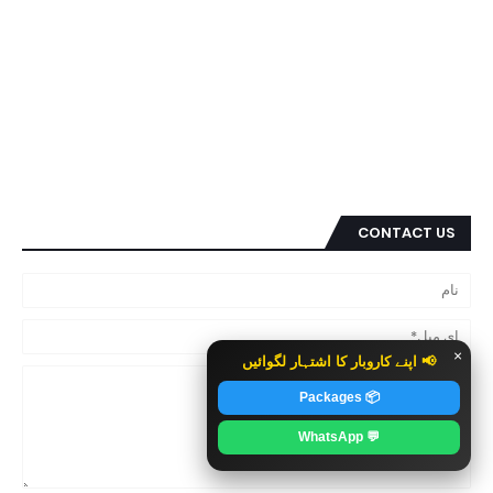
CONTACT US
×
📢 اپنے کاروبار کا اشتہار لگوائیں
📦 Packages
💬 WhatsApp