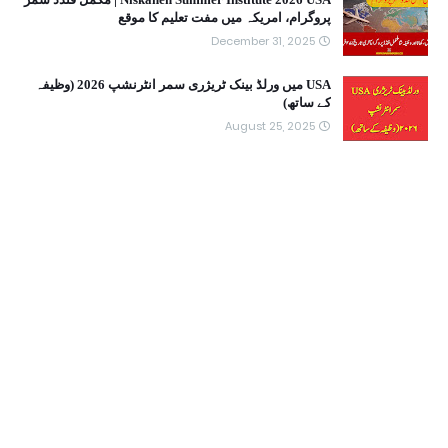
پروگرام، امریکہ میں مفت تعلیم کا موقع
December 31, 2025
USA میں ورلڈ بینک ٹریژری سمر انٹرنشپ 2026 (وظیفہ
کے ساتھ)
August 25, 2025