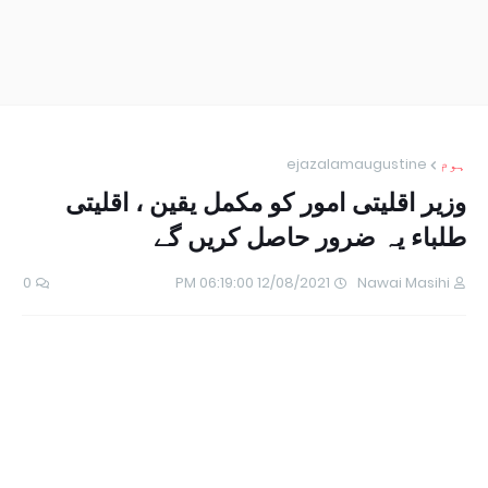
ہوم
ejazalamaugustine
وزیر اقلیتی امور کو مکمل یقین ، اقلیتی
طلباء یہ ضرور حاصل کریں گے
0
12/08/2021 06:19:00 PM
Nawai Masihi