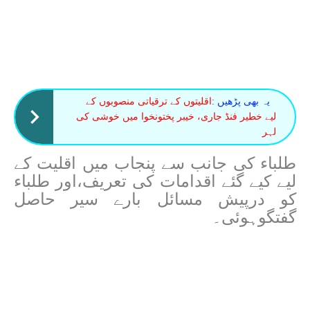
یہ بھی پڑھیں :
اقلیتوں کے ترقیاتی منصوبوں کے
لیے خطیر فنڈ جاری، خیبر پختونخوا میں خوشی کی
لہر
طلباء کی جانب سے پنجاب میں اقلیت کے
لیے کیے گئے اقدامات کی تعریف،اور طلباء
کو درپیش مسائل بارے سیر حاصل
گفتگوہوئی۔