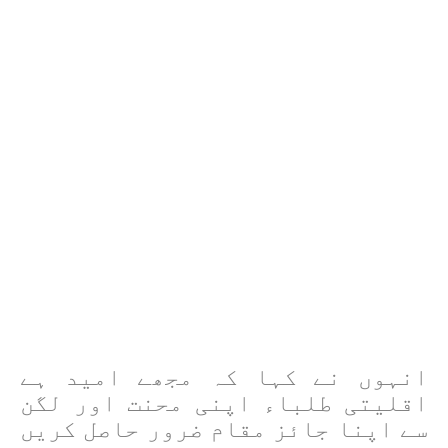
انہوں نے کہا کہ مجھے امید ہے
اقلیتی طلباء اپنی محنت اور لگن
سے اپنا جائز مقام ضرور حاصل کریں