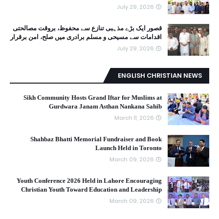
July 29, 2026
قصور ایک بڑے مذہبی تنازع سے محفوظ، بروقت مصالحتی
اقدامات سے مسیحی و مسلم برادری میں صلح، امن برقرار
July 29, 2026
ENGLISH CHRISTIAN NEWS
Sikh Community Hosts Grand Iftar for Muslims at
Gurdwara Janam Asthan Nankana Sahib
March 11, 2026
Shahbaz Bhatti Memorial Fundraiser and Book
Launch Held in Toronto
March 09, 2026
Youth Conference 2026 Held in Lahore Encouraging
Christian Youth Toward Education and Leadership
March 09, 2026