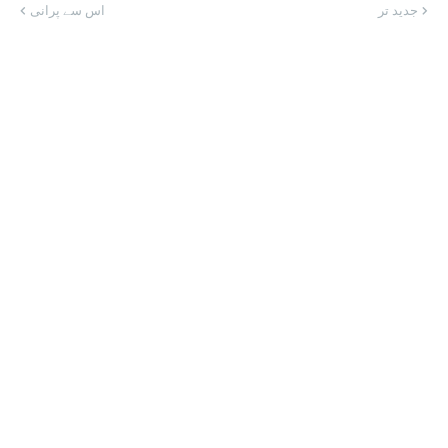
جدید تر
اس سے پرانی