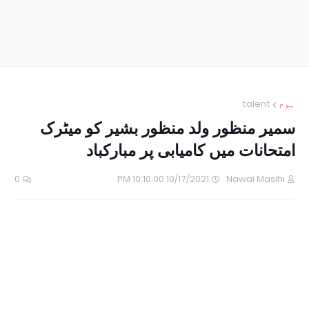
ہوم
talent
سمیر منظور ولد منظور بشیر کو میٹرک
امتحانات میں کامیابی پر مبارکباد
0
10/17/2021 10:10:00 PM
Nawai Masihi