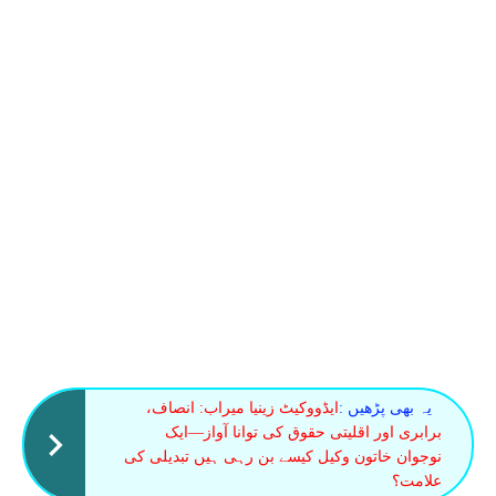
یہ بھی پڑھیں :
ایڈووکیٹ زینیا میراب: انصاف،
برابری اور اقلیتی حقوق کی توانا آواز—ایک
نوجوان خاتون وکیل کیسے بن رہی ہیں تبدیلی کی
علامت؟