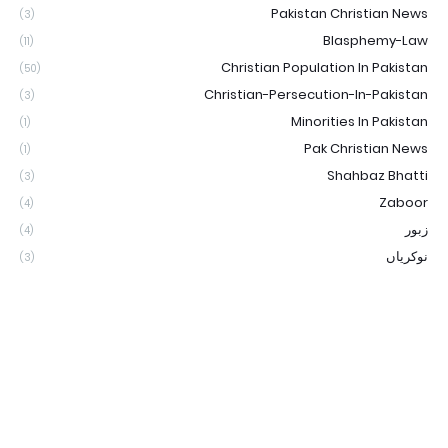
Pakistan Christian News
(3)
Blasphemy-Law
(11)
Christian Population In Pakistan
(50)
Christian-Persecution-In-Pakistan
(3)
Minorities In Pakistan
(1)
Pak Christian News
(1)
Shahbaz Bhatti
(3)
Zaboor
(4)
زبور
(4)
نوکریاں
(3)