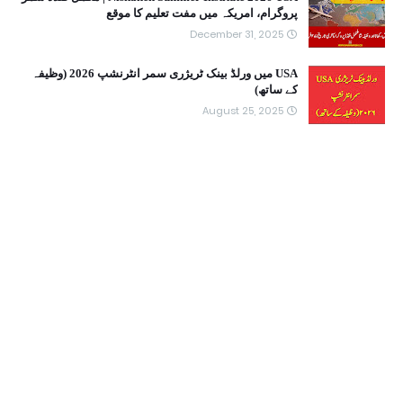
پروگرام، امریکہ میں مفت تعلیم کا موقع
December 31, 2025
USA میں ورلڈ بینک ٹریژری سمر انٹرنشپ 2026 (وظیفہ
کے ساتھ)
August 25, 2025