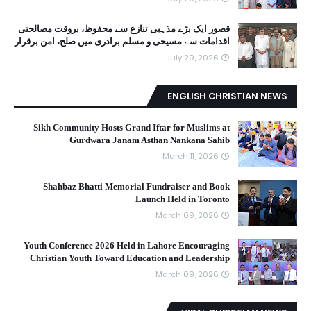
قصور ایک بڑے مذہبی تنازع سے محفوظ، بروقت مصالحتی
اقدامات سے مسیحی و مسلم برادری میں صلح، امن برقرار
July 29, 2026
ENGLISH CHRISTIAN NEWS
Sikh Community Hosts Grand Iftar for Muslims at
Gurdwara Janam Asthan Nankana Sahib
March 11, 2026
Shahbaz Bhatti Memorial Fundraiser and Book
Launch Held in Toronto
March 09, 2026
Youth Conference 2026 Held in Lahore Encouraging
Christian Youth Toward Education and Leadership
March 09, 2026