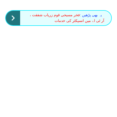
یہ بھی پڑھیں :
فخر مسیحی قوم زریاب شفقت ،
آر ٹی اے میں انسپکٹر کی خدمات