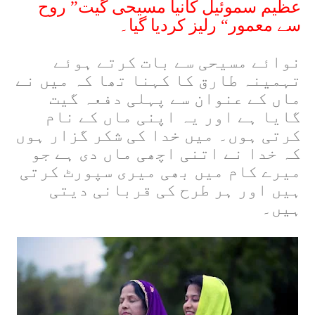
عظیم سموئیل کانیا مسیحی گیت” روح
سے معمور“ رلیز کردیا گیا۔
نوائے مسیحی سے بات کرتے ہوئے
تہمینہ طارق کا کہنا تھا کہ میں نے
ماں کے عنوان سے پہلی دفعہ گیت
گایا ہے اور یہ اپنی ماں کے نام
کرتی ہوں۔ میں خدا کی شکر گزار ہوں
کہ خدا نے اتنی اچھی ماں دی ہے جو
میرے کام میں بھی میری سپورٹ کرتی
ہیں اور ہر طرح کی قربانی دیتی
ہیں۔