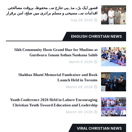
قصور ایک بڑے مذہبی تنازع سے محفوظ، بروقت مصالحتی
اقدامات سے مسیحی و مسلم برادری میں صلح، امن برقرار
July 29, 2026
ENGLISH CHRISTIAN NEWS
Sikh Community Hosts Grand Iftar for Muslims at
Gurdwara Janam Asthan Nankana Sahib
March 11, 2026
Shahbaz Bhatti Memorial Fundraiser and Book
Launch Held in Toronto
March 09, 2026
Youth Conference 2026 Held in Lahore Encouraging
Christian Youth Toward Education and Leadership
March 09, 2026
VIRAL CHRISTIAN NEWS