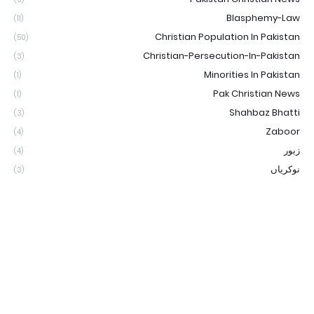
Blasphemy-Law
(11)
Christian Population In Pakistan
(50)
Christian-Persecution-In-Pakistan
(3)
Minorities In Pakistan
(1)
Pak Christian News
(1)
Shahbaz Bhatti
(3)
Zaboor
(4)
زبور
(4)
نوکریاں
(3)