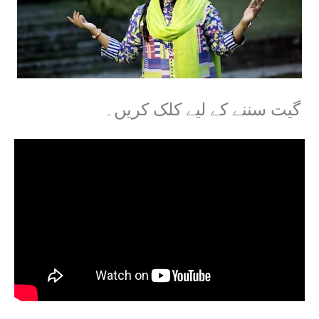
گیت سننے کے لیے کلک کریں۔