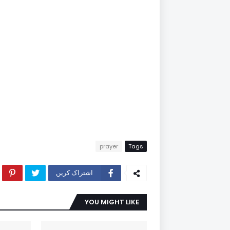
prayer
Tags
اشتراک کریں
YOU MIGHT LIKE