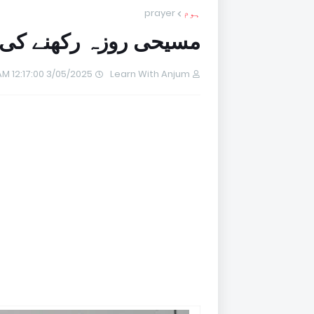
ہوم
prayer
مسیحی روزہ رکھنے کی 
3/05/2025 12:17:00 AM
Learn With Anjum