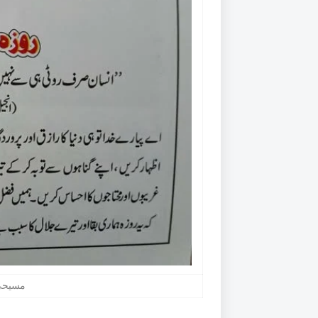
مسیحی 