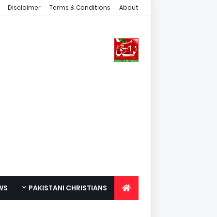
Disclaimer
Terms & Conditions
About
WS
PAKISTANI CHRISTIANS
FOR YOUTH