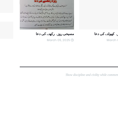
 کھولنے کی دعا
مسیحی روزہ رکھنے کی دعا
March 05, 2025
March 
Show discipline and civility while comme