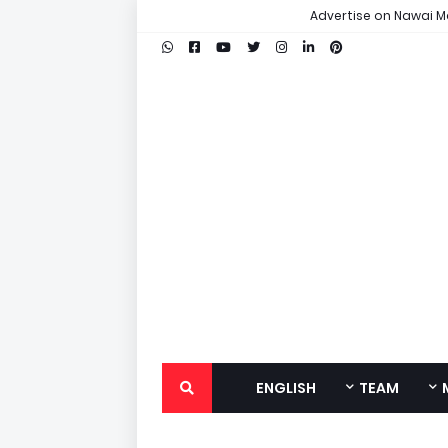
Advertise on Nawai M
ENGLISH
TEAM