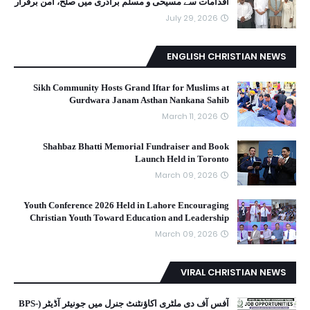
اقدامات سے مسیحی و مسلم برادری میں صلح، امن برقرار
July 29, 2026
ENGLISH CHRISTIAN NEWS
Sikh Community Hosts Grand Iftar for Muslims at
Gurdwara Janam Asthan Nankana Sahib
March 11, 2026
Shahbaz Bhatti Memorial Fundraiser and Book
Launch Held in Toronto
March 09, 2026
Youth Conference 2026 Held in Lahore Encouraging
Christian Youth Toward Education and Leadership
March 09, 2026
VIRAL CHRISTIAN NEWS
آفس آف دی ملٹری اکاؤنٹنٹ جنرل میں جونیئر آڈیٹر (BPS-