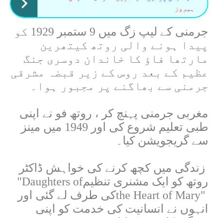
ہیروز
جرمنی کے لیپ زگ میں 9 ستمبر 1929 کو
پیدا ہونے والی روتھ کیتھرین
مارتھا فاؤ کا خاندان دوسری جنگ
عظیم کے بعد روس کے زیر قبضہ مشرقی
جرمنی سے بھاگنے پر مجبور ہوا۔
مغربی جرمنی پہنچ کر ، روتھ فو نے اپنی
طبی تعلیم شروع کی اور 1949 میں مینز
سے گریجویشن کیا۔
زندگی میں کچھ کرنے کی خواہش ڈاکٹر
روتھ کو ایک مشنری تنظیم
"Daughters of
the Heart of Mary"
کی طرف لے گئی اور
انہوں نے انسانیت کی خدمت کو اپنی