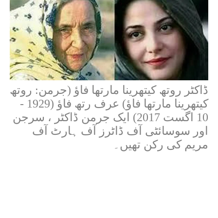
ڈاکٹر روتھ کیتھرینا مارتھا فاؤ (جرمن: روتھ
کیتھرینا مارتھا فاؤ) عرف رتھ فاؤ (1929 -
10 اگست 2017) ایک جرمن ڈاکٹر ، سرجن
اور سوسائٹی آف ڈاٹرز آف ہارٹ آف
مریم کی رکن تھیں۔