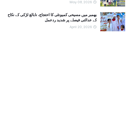
May 08, 2026
بھمبر میں مسیحی کمیونٹی کا احتجاج، نابالغ لڑکی کے نکاح
کے عدالتی فیصلے پر شدید ردعمل
April 20, 2026