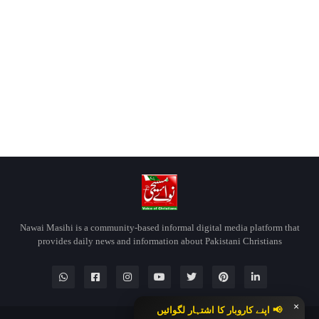
Nawai Masihi is a community-based informal digital media platform that
provides daily news and information about Pakistani Christians
×
📢 اپنے کاروبار کا اشتہار لگوائیں