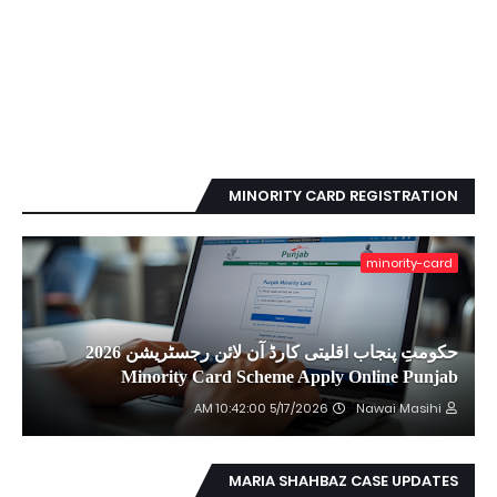
MINORITY CARD REGISTRATION
minority-card
حکومتِ پنجاب اقلیتی کارڈ آن لائن رجسٹریشن 2026
Minority Card Scheme Apply Online Punjab
5/17/2026 10:42:00 AM
Nawai Masihi
MARIA SHAHBAZ CASE UPDATES