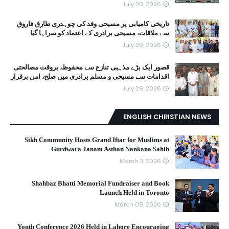
July 30, 2026
تاریخی کامیابی پر مسیحی وفد کی چوہدری طارق فاروق
سے ملاقات، مسیحی برادری کے اعتماد کو سراہا گیا
July 29, 2026
قصور ایک بڑے مذہبی تنازع سے محفوظ، بروقت مصالحتی
اقدامات سے مسیحی و مسلم برادری میں صلح، امن برقرار
July 29, 2026
ENGLISH CHRISTIAN NEWS
Sikh Community Hosts Grand Iftar for Muslims at
Gurdwara Janam Asthan Nankana Sahib
March 11, 2026
Shahbaz Bhatti Memorial Fundraiser and Book
Launch Held in Toronto
March 09, 2026
Youth Conference 2026 Held in Lahore Encouraging