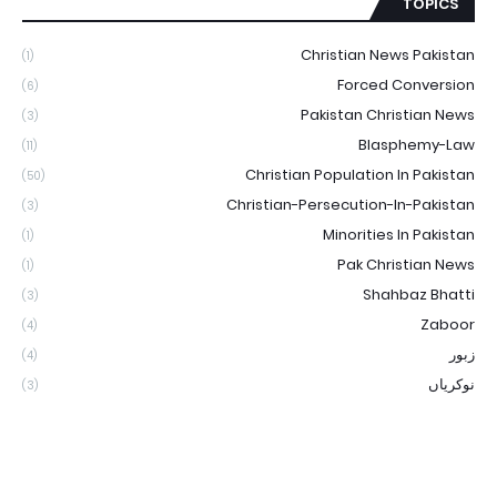
TOPICS
Christian News Pakistan
(1)
Forced Conversion
(6)
Pakistan Christian News
(3)
Blasphemy-Law
(11)
Christian Population In Pakistan
(50)
Christian-Persecution-In-Pakistan
(3)
Minorities In Pakistan
(1)
Pak Christian News
(1)
Shahbaz Bhatti
(3)
Zaboor
(4)
زبور
(4)
نوکریاں
(3)