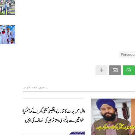
Persecu
سبھی کو دیکھیں