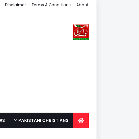
Disclaimer
Terms & Conditions
About
WS
PAKISTANI CHRISTIANS
FOR YOUTH