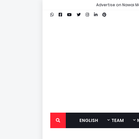
Advertise on Nawai M
ENGLISH
TEAM