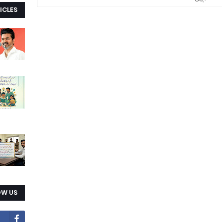
ICLES
OW US