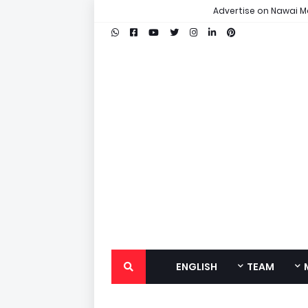
Advertise on Nawai M
ENGLISH
TEAM