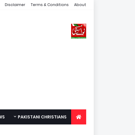
Disclaimer
Terms & Conditions
About
WS
PAKISTANI CHRISTIANS
FOR YOUTH