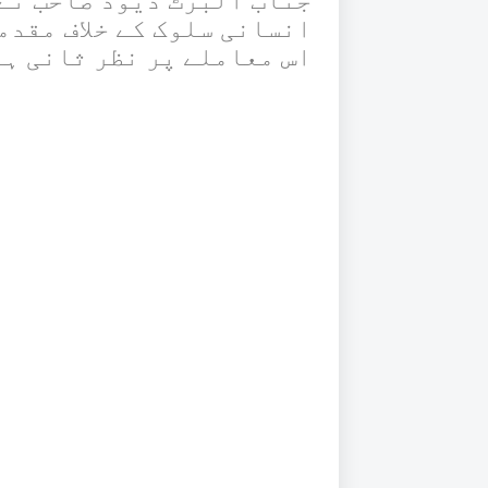
جناب البرٹ ڈیوڈ صاحب نے
انسانی سلوک کے خلاف مقدم
اس معاملے پر نظر ثانی ہ