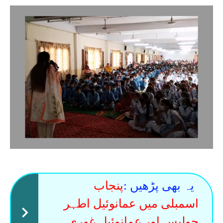
یہ بھی پڑھیں :
پنجاب
اسمبلی میں عمانوئیل اطہر
جولیس اور عمانوئیل غوری