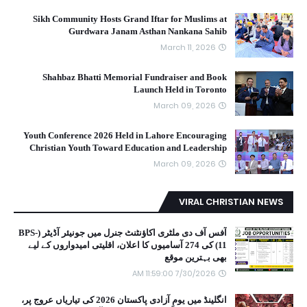
Sikh Community Hosts Grand Iftar for Muslims at
Gurdwara Janam Asthan Nankana Sahib
March 11, 2026
Shahbaz Bhatti Memorial Fundraiser and Book
Launch Held in Toronto
March 09, 2026
Youth Conference 2026 Held in Lahore Encouraging
Christian Youth Toward Education and Leadership
March 09, 2026
VIRAL CHRISTIAN NEWS
آفس آف دی ملٹری اکاؤنٹنٹ جنرل میں جونیئر آڈیٹر (BPS-
11) کی 274 آسامیوں کا اعلان، اقلیتی امیدواروں کے لیے
بھی بہترین موقع
7/30/2026 11:59:00 AM
انگلینڈ میں یومِ آزادی پاکستان 2026 کی تیاریاں عروج پر،