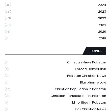
2024
(282)
2023
(331)
2022
(401)
2021
(239)
2020
(148)
2018
(1)
TOPICS
Christian News Pakistan
(1)
Forced Conversion
(6)
Pakistan Christian News
(3)
Blasphemy-Law
(11)
Christian Population In Pakistan
(50)
Christian-Persecution-In-Pakistan
(3)
Minorities In Pakistan
(1)
Pak Christian News
(1)