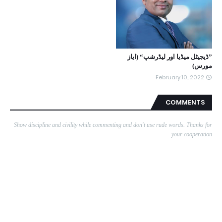
”ڈیجیٹل میڈیا اور لیڈرشپ“ (ایاز
مورس)
February 10, 2022
COMMENTS
Show discipline and civility while commenting and don't use rude words. Thanks for
your cooperation