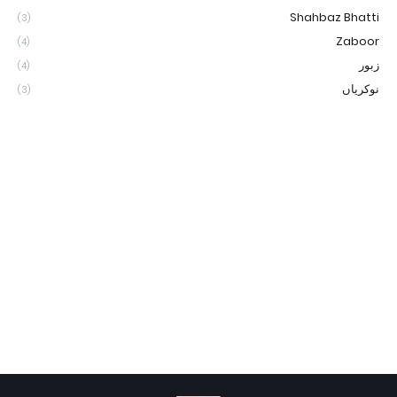
Shahbaz Bhatti
(3)
Zaboor
(4)
زبور
(4)
نوکریاں
(3)