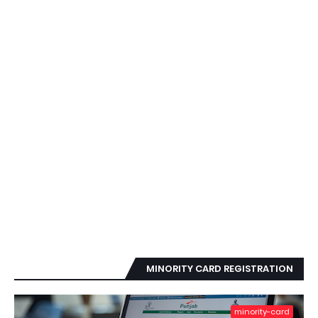
MINORITY CARD REGISTRATION
minority-card