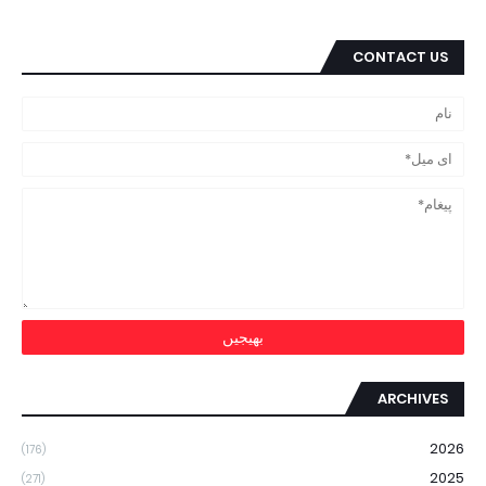
CONTACT US
ARCHIVES
2026
(176)
2025
(271)