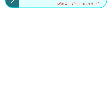
کے ہیرو ہیں؛ پاسٹر انیل بھٹی