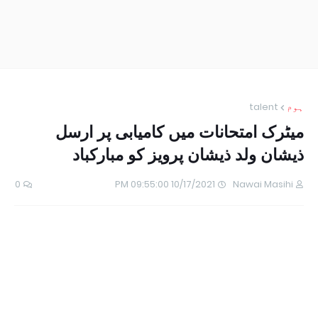
ہوم
talent
میٹرک امتحانات میں کامیابی پر ارسل
ذیشان ولد ذیشان پرویز کو مبارکباد
0
10/17/2021 09:55:00 PM
Nawai Masihi