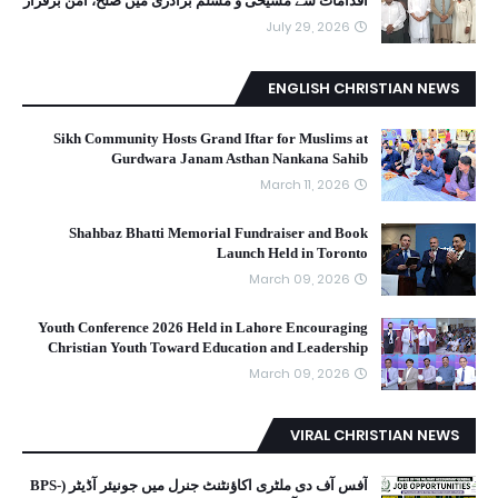
اقدامات سے مسیحی و مسلم برادری میں صلح، امن برقرار
July 29, 2026
ENGLISH CHRISTIAN NEWS
Sikh Community Hosts Grand Iftar for Muslims at
Gurdwara Janam Asthan Nankana Sahib
March 11, 2026
Shahbaz Bhatti Memorial Fundraiser and Book
Launch Held in Toronto
March 09, 2026
Youth Conference 2026 Held in Lahore Encouraging
Christian Youth Toward Education and Leadership
March 09, 2026
VIRAL CHRISTIAN NEWS
آفس آف دی ملٹری اکاؤنٹنٹ جنرل میں جونیئر آڈیٹر (BPS-