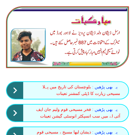
یہ بھی پڑھیں :
بلوچستان کی تاریخ میں پہلا
مسیحی زیارت کا ڈپٹی کمشنر تعینات
یہ بھی پڑھیں :
فخر مسیحی قوم ولیم جان ایف
آئی اے میں سب انسپکٹر انوسٹی گیشن تعینات
یہ بھی پڑھیں :
ذیشان لبھا مسیح ، مسیحی قوم