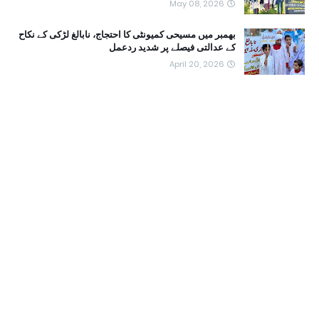
May 08, 2026
بھمبر میں مسیحی کمیونٹی کا احتجاج، نابالغ لڑکی کے نکاح
کے عدالتی فیصلے پر شدید ردعمل
April 20, 2026