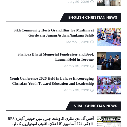
July 29, 2026
ENGLISH CHRISTIAN NEWS
Sikh Community Hosts Grand Iftar for Muslims at
Gurdwara Janam Asthan Nankana Sahib
March 11, 2026
Shahbaz Bhatti Memorial Fundraiser and Book
Launch Held in Toronto
March 09, 2026
Youth Conference 2026 Held in Lahore Encouraging
Christian Youth Toward Education and Leadership
March 09, 2026
VIRAL CHRISTIAN NEWS
آفس آف دی ملٹری اکاؤنٹنٹ جنرل میں جونیئر آڈیٹر (BPS-
11) کی 274 آسامیوں کا اعلان، اقلیتی امیدواروں کے لیے