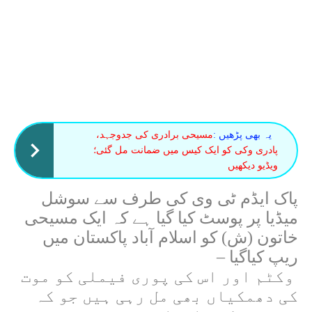
یہ بھی پڑھیں :
مسیحی برادری کی جدوجہد،
پادری وکی کو ایک کیس میں ضمانت مل گئی؛
ویڈیو دیکھیں
پاک ایڈم ٹی وی کی طرف سے سوشل
میڈیا پر پوسٹ کیا گیا ہے کہ
ایک مسیحی
خاتون (ش) کو اسلام آباد پاکستان میں
ریپ کیاگیا –
وکٹم اور اس کی پوری فیملی کو موت
کی دھمکیاں بھی مل رہی ہیں جو کہ