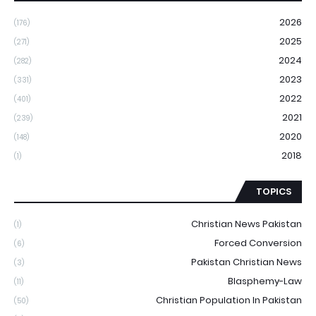
2026
(176)
2025
(271)
2024
(282)
2023
(331)
2022
(401)
2021
(239)
2020
(148)
2018
(1)
TOPICS
Christian News Pakistan
(1)
Forced Conversion
(6)
Pakistan Christian News
(3)
Blasphemy-Law
(11)
Christian Population In Pakistan
(50)