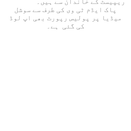
ریپیسٹ کے خاندان سے ہیں۔
پاک ایڈم ٹی وی کی طرف سے سوشل
میڈیا پر پولیس رپورٹ بھی اپ لوڈ
کی گئی
ہے۔