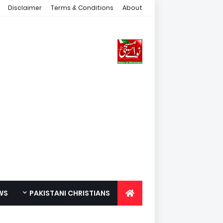
Disclaimer
Terms & Conditions
About
WS
PAKISTANI CHRISTIANS
FOR YOUTH