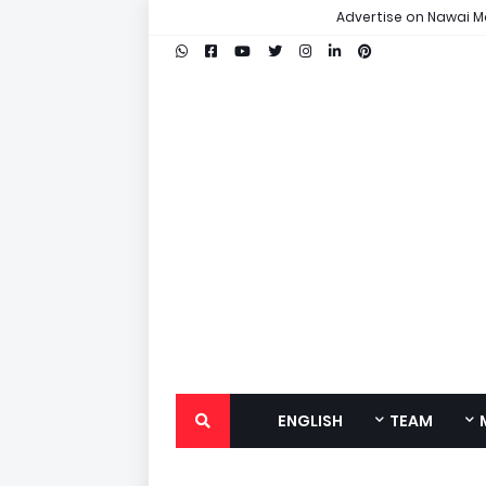
Advertise on Nawai M
ENGLISH
TEAM