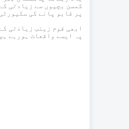
کمسن بچیوں سے زیادتی کے
پر قابو پانے کی سکیورٹی
ابھی قوم زینب زیادتی کے 
پہ ایسے واقعات ہورہے ہی