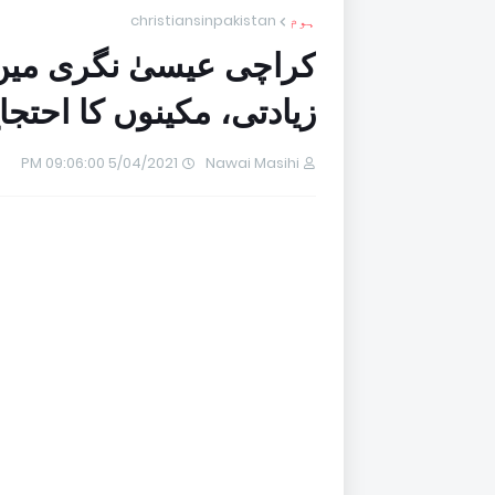
ہوم
christiansinpakistan
زیادتی، مکینوں کا احتجا
5/04/2021 09:06:00 PM
Nawai Masihi