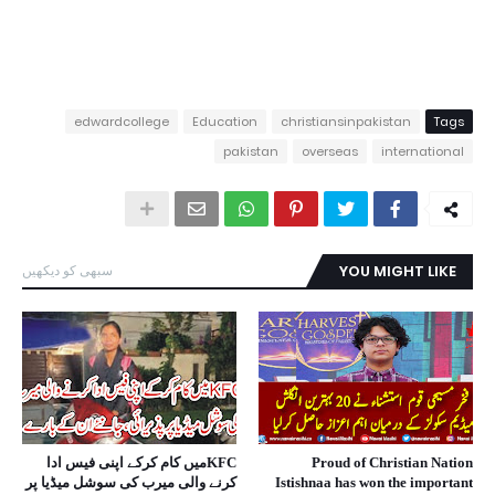
edwardcollege
Education
christiansinpakistan
Tags
pakistan
overseas
international
YOU MIGHT LIKE
سبھی کو دیکھیں
Proud of Christian Nation
KFCمیں کام کرکے اپنی فیس ادا
Istishnaa has won the important
کرنے والی میرب کی سوشل میڈیا پر