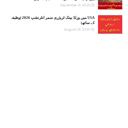
December 31, 2025
USA میں ورلڈ بینک ٹریژری سمر انٹرنشپ 2026 (وظیفہ
کے ساتھ)
August 25, 2025