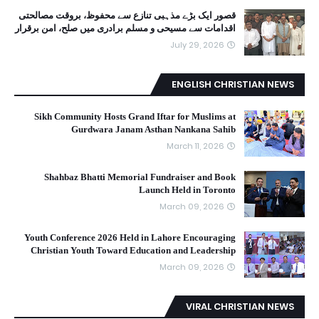
قصور ایک بڑے مذہبی تنازع سے محفوظ، بروقت مصالحتی
اقدامات سے مسیحی و مسلم برادری میں صلح، امن برقرار
July 29, 2026
ENGLISH CHRISTIAN NEWS
Sikh Community Hosts Grand Iftar for Muslims at
Gurdwara Janam Asthan Nankana Sahib
March 11, 2026
Shahbaz Bhatti Memorial Fundraiser and Book
Launch Held in Toronto
March 09, 2026
Youth Conference 2026 Held in Lahore Encouraging
Christian Youth Toward Education and Leadership
March 09, 2026
VIRAL CHRISTIAN NEWS