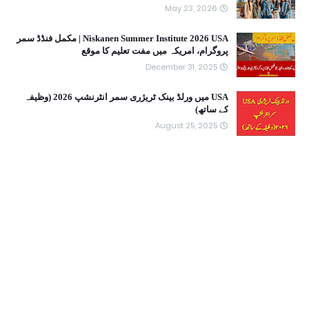
May 23, 2026
Niskanen Summer Institute 2026 USA | مکمل فنڈڈ سمر
پروگرام، امریکہ میں مفت تعلیم کا موقع
December 31, 2025
USA میں ورلڈ بینک ٹریژری سمر انٹرنشپ 2026 (وظیفہ
کے ساتھ)
August 25, 2025