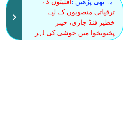
یہ بھی پڑھیں :
اقلیتوں کے
ترقیاتی منصوبوں کے لیے
خطیر فنڈ جاری، خیبر
پختونخوا میں خوشی کی لہر