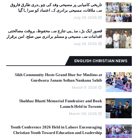
تاریخی کامیابی پر مسیحی وفد کی چوہدری طارق فاروق
سے ملاقات، مسیحی برادری کے اعتماد کو سراہا گیا
July 29, 2026
قصور ایک بڑے مذہبی تنازع سے محفوظ، بروقت مصالحتی
اقدامات سے مسیحی و مسلم برادری میں صلح، امن برقرار
July 29, 2026
ENGLISH CHRISTIAN NEWS
Sikh Community Hosts Grand Iftar for Muslims at
Gurdwara Janam Asthan Nankana Sahib
March 11, 2026
Shahbaz Bhatti Memorial Fundraiser and Book
Launch Held in Toronto
March 09, 2026
Youth Conference 2026 Held in Lahore Encouraging
Christian Youth Toward Education and Leadership