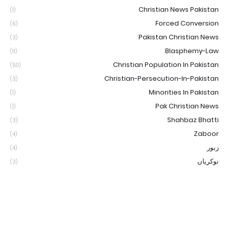
Christian News Pakistan
(1)
Forced Conversion
(6)
Pakistan Christian News
(3)
Blasphemy-Law
(11)
Christian Population In Pakistan
(50)
Christian-Persecution-In-Pakistan
(3)
Minorities In Pakistan
(1)
Pak Christian News
(1)
Shahbaz Bhatti
(3)
Zaboor
(4)
زبور
(4)
نوکریاں
(3)