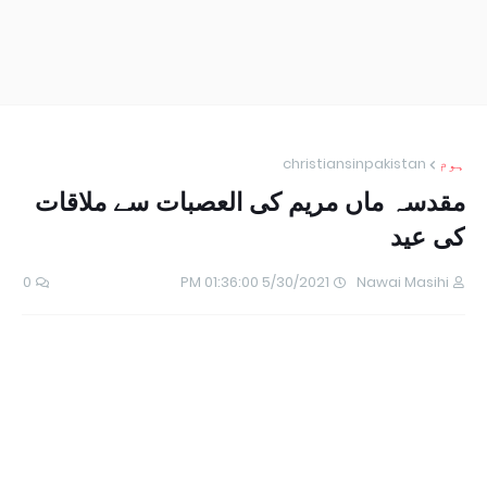
ہوم
christiansinpakistan
مقدسہ ماں مریم کی العصبات سے ملاقات
کی عید
0
5/30/2021 01:36:00 PM
Nawai Masihi