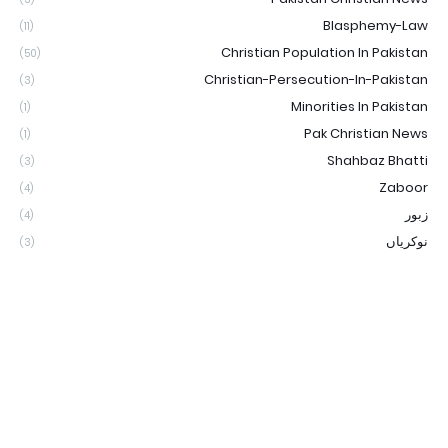
Blasphemy-Law
(11)
Christian Population In Pakistan
(50)
Christian-Persecution-In-Pakistan
(3)
Minorities In Pakistan
(1)
Pak Christian News
(1)
Shahbaz Bhatti
(3)
Zaboor
(4)
زبور
(4)
نوکریاں
(3)