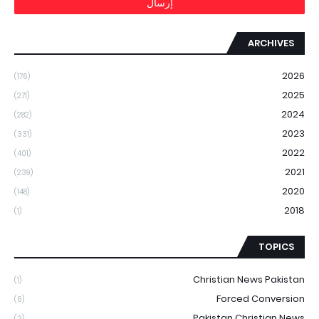
ARCHIVES
2026
(176)
2025
(271)
2024
(282)
2023
(331)
2022
(401)
2021
(239)
2020
(148)
2018
(1)
TOPICS
Christian News Pakistan
(1)
Forced Conversion
(6)
Pakistan Christian News
(3)