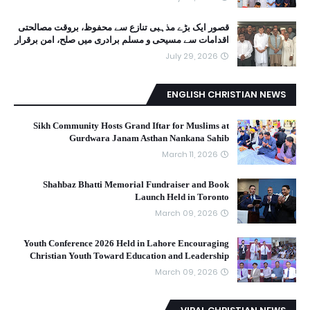
قصور ایک بڑے مذہبی تنازع سے محفوظ، بروقت مصالحتی
اقدامات سے مسیحی و مسلم برادری میں صلح، امن برقرار
July 29, 2026
ENGLISH CHRISTIAN NEWS
Sikh Community Hosts Grand Iftar for Muslims at
Gurdwara Janam Asthan Nankana Sahib
March 11, 2026
Shahbaz Bhatti Memorial Fundraiser and Book
Launch Held in Toronto
March 09, 2026
Youth Conference 2026 Held in Lahore Encouraging
Christian Youth Toward Education and Leadership
March 09, 2026