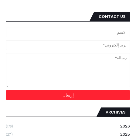
CONTACT US
ARCHIVES
2026
(176)
2025
(271)