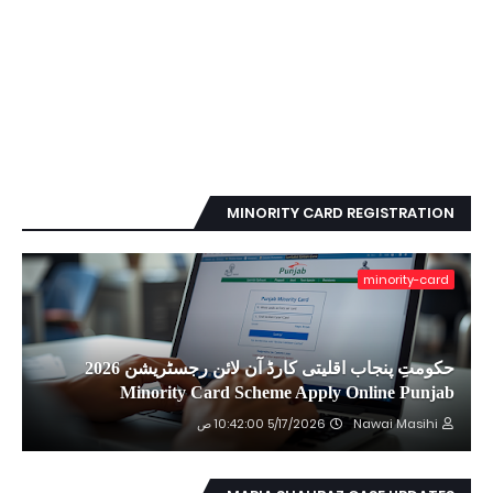
MINORITY CARD REGISTRATION
minority-card
حکومتِ پنجاب اقلیتی کارڈ آن لائن رجسٹریشن 2026
Minority Card Scheme Apply Online Punjab
5/17/2026 10:42:00 ص
Nawai Masihi