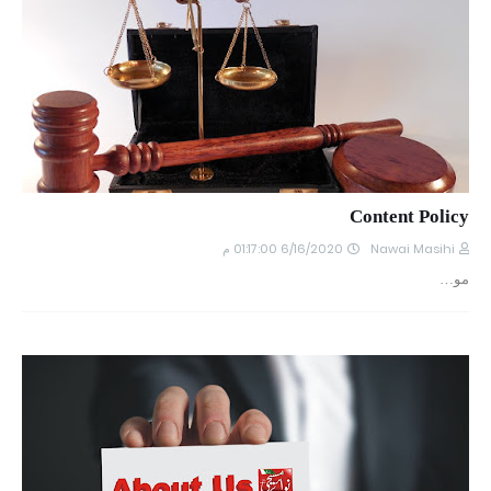
Content Policy
6/16/2020 01:17:00 م
Nawai Masihi
مو…