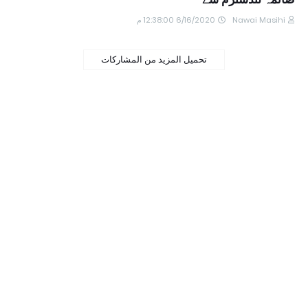
6/16/2020 12:38:00 م
Nawai Masihi
تحميل المزيد من المشاركات