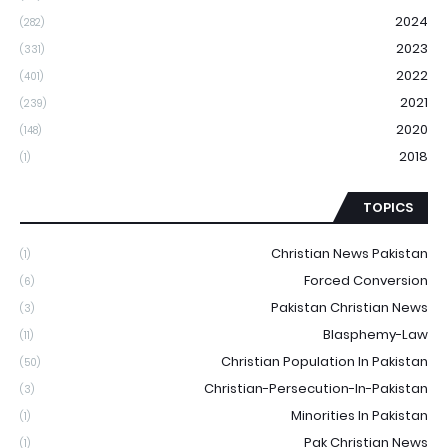
2024
(282)
2023
(331)
2022
(401)
2021
(239)
2020
(148)
2018
(1)
TOPICS
Christian News Pakistan
(1)
Forced Conversion
(6)
Pakistan Christian News
(3)
Blasphemy-Law
(11)
Christian Population In Pakistan
(50)
Christian-Persecution-In-Pakistan
(3)
Minorities In Pakistan
(1)
Pak Christian News
(1)