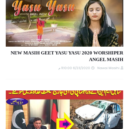
NEW MASIH GEET YASU YASU 2020 WORSHIPER
ANGEL MASIH
6/23/2020 11:10:00 م
Nawai Masihi