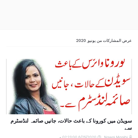
عرض المشاركات من يونيو, 2020
سویڈن میں کورونا کے باعث حالات، جانیں صائمہ لنڈسٹرم
سے
6/25/2020 02:23:00 م
Nawai Masihi