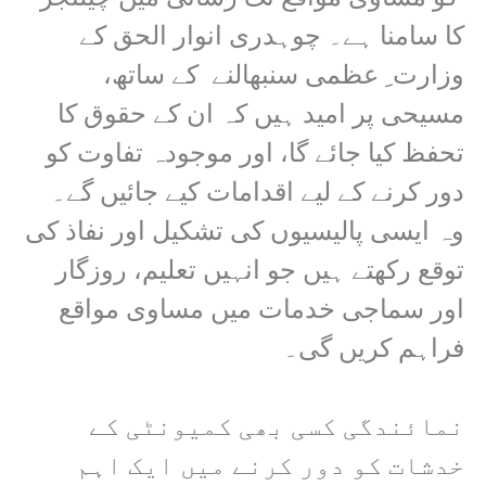
کا سامنا ہے۔ چوہدری انوار الحق کے
وزارت ِ عظمی سنبھالنے کے ساتھ،
مسیحی پر امید ہیں کہ ان کے حقوق کا
تحفظ کیا جائے گا، اور موجودہ تفاوت کو
دور کرنے کے لیے اقدامات کیے جائیں گے۔
وہ ایسی پالیسیوں کی تشکیل اور نفاذ کی
توقع رکھتے ہیں جو انہیں تعلیم، روزگار
اور سماجی خدمات میں مساوی مواقع
فراہم کریں گی۔
نمائندگی کسی بھی کمیونٹی کے
خدشات کو دور کرنے میں ایک اہم