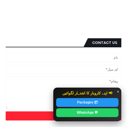
CONTACT US
×
📢 اپنے کاروبار کا اشتہار لگوائیں
📦 Packages
💬 WhatsApp