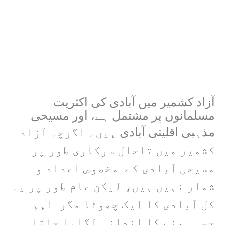
آزاد کشمیر میں آبادی کی اکثریت
مسلمانوں پر مشتمل ہے، اور مسیحی
مذہبی
اقلیتی آبادی
ہیں۔ اگرچہ آزاد
کشمیر میں تاحال سرکاری طور پر
مسیحی آبادی کے مخصوص اعداد و
شمار نہیں ہیں، لیکن عام طور پر یہ
کل آبادی کا ایک چھوٹا مگر اہم
حصہ ہونے کا اندازہ لگایا جاتا