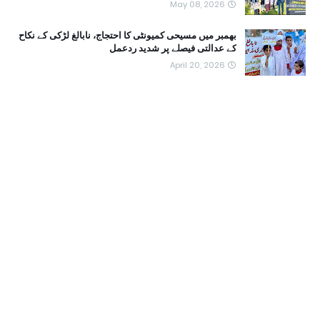
May 08, 2026
بھمبر میں مسیحی کمیونٹی کا احتجاج، نابالغ لڑکی کے نکاح
کے عدالتی فیصلے پر شدید ردعمل
April 20, 2026