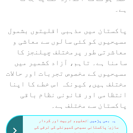
ہے۔
پاکستان میں مذہبی اقلیتوں بشمول
مسیحیوں کو کئی سالوں سے معاشی و
معاشرتی طور پرمختلف چیلنجز کا
سامنا ہے۔ تاہم، آزاد کشمیر میں
مسیحیوں کے مخصوص تجربات اور حالات
مختلف ہیں، کیونکہ اس خطے کا اپنا
انتظامی اور قانونی نظام باقی
پاکستان سے مختلف ہے۔
یہ بھی پڑھیں :
تعلیم، تربیت اور کردار
سازی: پاکستانی مسیحی کمیونٹی کی ترقی کی