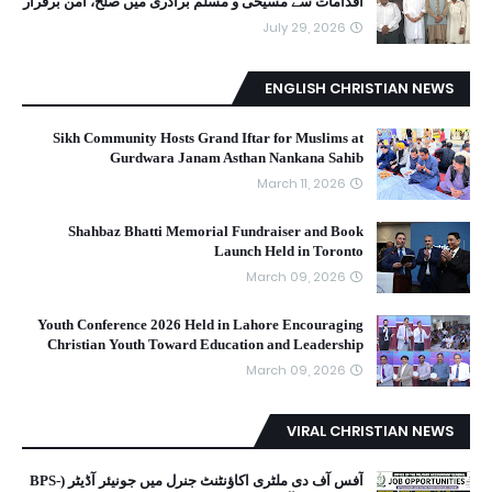
اقدامات سے مسیحی و مسلم برادری میں صلح، امن برقرار
July 29, 2026
ENGLISH CHRISTIAN NEWS
Sikh Community Hosts Grand Iftar for Muslims at
Gurdwara Janam Asthan Nankana Sahib
March 11, 2026
Shahbaz Bhatti Memorial Fundraiser and Book
Launch Held in Toronto
March 09, 2026
Youth Conference 2026 Held in Lahore Encouraging
Christian Youth Toward Education and Leadership
March 09, 2026
VIRAL CHRISTIAN NEWS
آفس آف دی ملٹری اکاؤنٹنٹ جنرل میں جونیئر آڈیٹر (BPS-