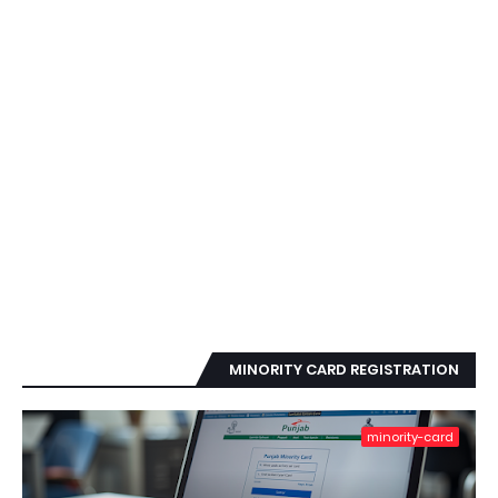
MINORITY CARD REGISTRATION
minority-card