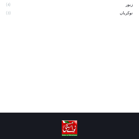
زبور
(4)
نوکریاں
(3)