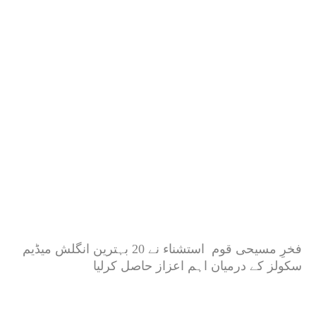
فخرِ مسیحی قوم استشناء نے 20 بہترین انگلش میڈیم
سکولز کے درمیان اہم اعزاز حاصل کرلیا