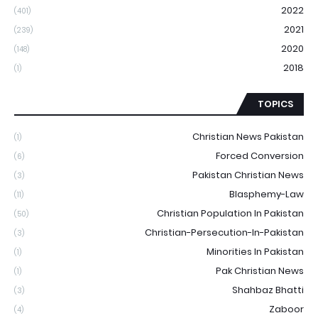
2022
(401)
2021
(239)
2020
(148)
2018
(1)
TOPICS
Christian News Pakistan
(1)
Forced Conversion
(6)
Pakistan Christian News
(3)
Blasphemy-Law
(11)
Christian Population In Pakistan
(50)
Christian-Persecution-In-Pakistan
(3)
Minorities In Pakistan
(1)
Pak Christian News
(1)
Shahbaz Bhatti
(3)
Zaboor
(4)