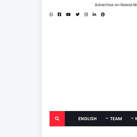
Advertise on Nawai M
ENGLISH
TEAM