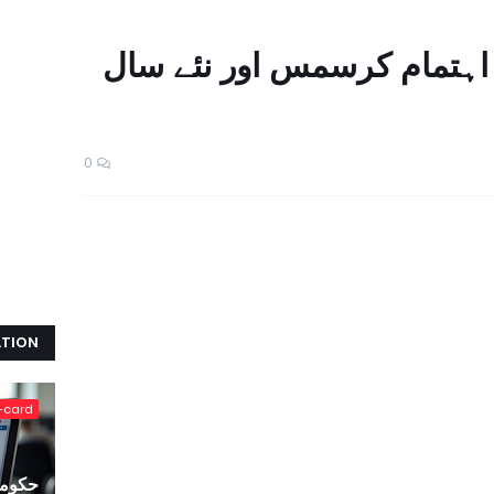
ر اہتمام کرسمس اور نئے سال
0
ATION
-card
حکومت