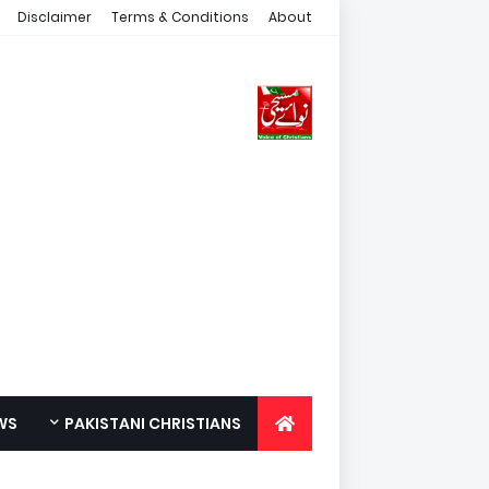
Disclaimer
Terms & Conditions
About
WS
PAKISTANI CHRISTIANS
FOR YOUTH