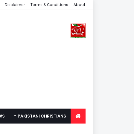
Disclaimer
Terms & Conditions
About
WS
PAKISTANI CHRISTIANS
FOR YOUTH