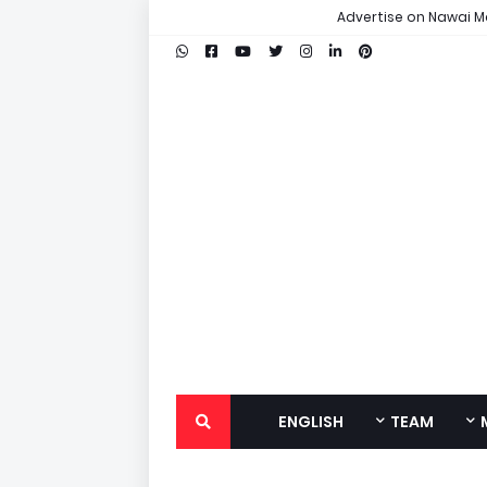
Advertise on Nawai M
ENGLISH
TEAM