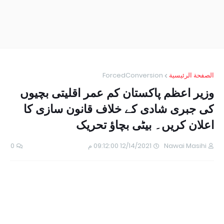
الصفحة الرئيسية
ForcedConversion
وزیر اعظم پاکستان کم عمر اقلیتی بچیوں
کی جبری شادی کے خلاف قانون سازی کا
اعلان کریں۔ بیٹی بچاؤ تحریک
Nawai Masihi
12/14/2021 09:12:00 م
0