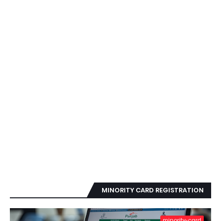
MINORITY CARD REGISTRATION
minority-card