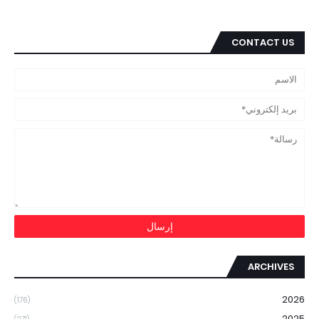
CONTACT US
ARCHIVES
2026
(176)
2025