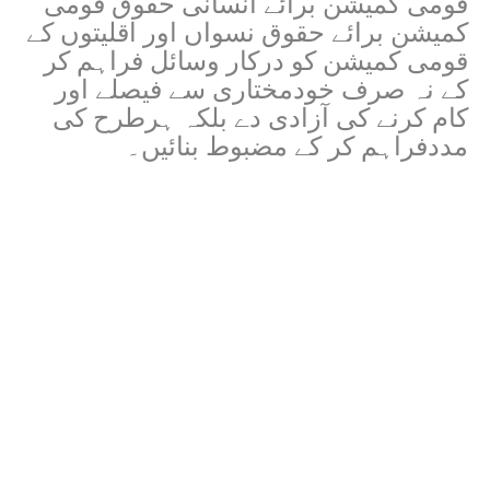
قومی کمیشن برائے انسانی حقوق قومی
کمیشن برائے حقوق نسواں اور اقلیتوں کے
قومی کمیشن کو درکار وسائل فراہم کر
کے نہ صرف خودمختاری سے فیصلے اور
کام کرنے کی آزادی دے بلکہ ہرطرح کی
مددفراہم کر کے مضبوط بنائیں۔