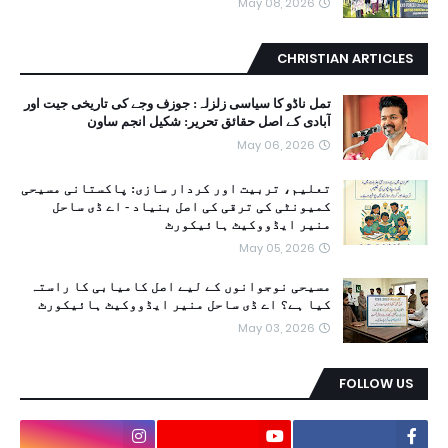
May 08, 2026
CHRISTIAN ARTICLES
تمل ناڈو کا سیاسی زلزلہ: جوزف وجے کی تاریخی جیت اور
آبادی کے اصل حقائق تحریر: شکیل انجم ساون
May 06, 2026
تعلیم، تربیت اور کردار سازی: پاکستانی مسیحی
کمیونٹی کی ترقی کی اصل بنیاد - اے ڈی ساحل
منیر ایڈووکیٹ ہائیکورٹ
May 05, 2026
مسیحی نوجوانوں کے لیے اصل کامیابی کا راستہ
کیا ہے؟ اے ڈی ساحل منیر ایڈووکیٹ ہائیکورٹ
May 03, 2026
FOLLOW US