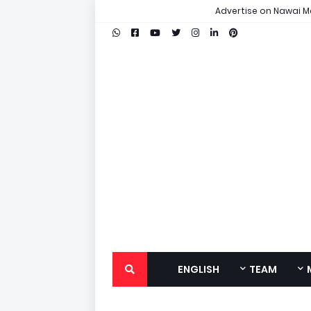
Advertise on Nawai M
ENGLISH
TEAM