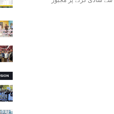
 سے شادی کرنے پر مجبور
RSION