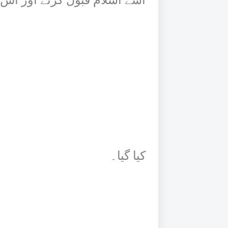
اسے اسلام قبول کرنے اور اس
کیا گیا۔