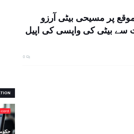
وقع پر مسیحی بیٹی آرزو
 سے بیٹی کی واپسی کی اپیل
0
ATION
-card
حکومت