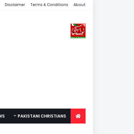
Disclaimer
Terms & Conditions
About
WS
PAKISTANI CHRISTIANS
FOR YOUTH