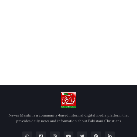
Nawai Masihi is a community-based informal digital media platform that
provides daily news and information about Pakistani Christians