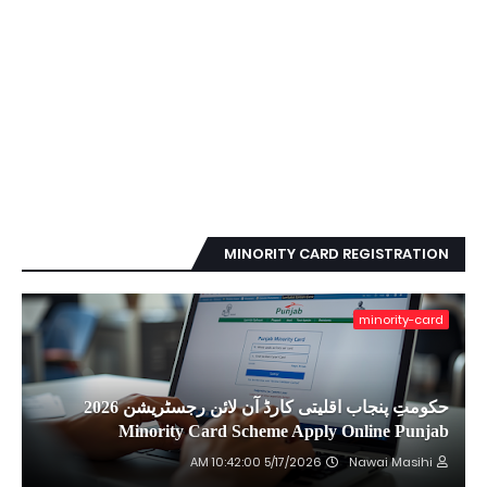
MINORITY CARD REGISTRATION
minority-card
حکومتِ پنجاب اقلیتی کارڈ آن لائن رجسٹریشن 2026
Minority Card Scheme Apply Online Punjab
5/17/2026 10:42:00 AM
Nawai Masihi