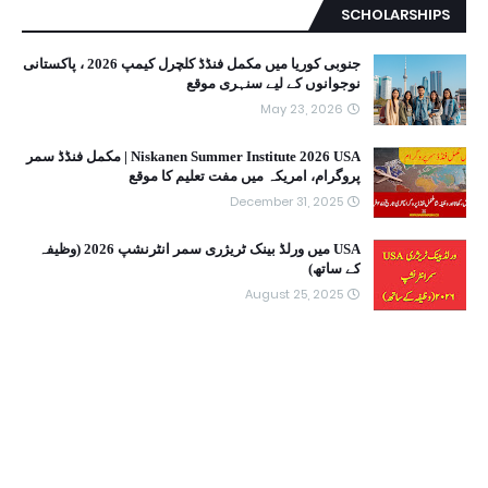
SCHOLARSHIPS
جنوبی کوریا میں مکمل فنڈڈ کلچرل کیمپ 2026 ، پاکستانی
نوجوانوں کے لیے سنہری موقع
May 23, 2026
Niskanen Summer Institute 2026 USA | مکمل فنڈڈ سمر
پروگرام، امریکہ میں مفت تعلیم کا موقع
December 31, 2025
USA میں ورلڈ بینک ٹریژری سمر انٹرنشپ 2026 (وظیفہ
کے ساتھ)
August 25, 2025