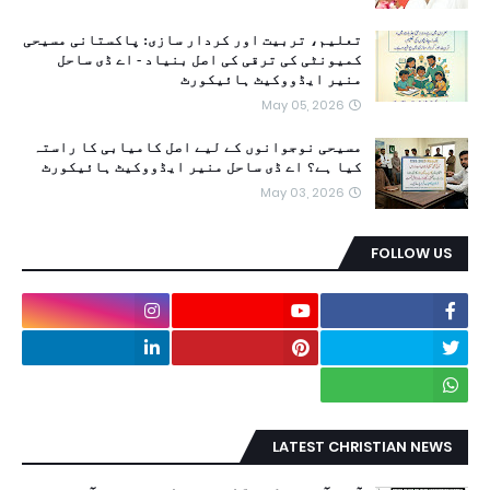
تعلیم، تربیت اور کردار سازی: پاکستانی مسیحی
کمیونٹی کی ترقی کی اصل بنیاد - اے ڈی ساحل
منیر ایڈووکیٹ ہائیکورٹ
May 05, 2026
مسیحی نوجوانوں کے لیے اصل کامیابی کا راستہ
کیا ہے؟ اے ڈی ساحل منیر ایڈووکیٹ ہائیکورٹ
May 03, 2026
FOLLOW US
LATEST CHRISTIAN NEWS