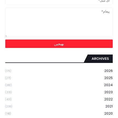
ARCHIVES
2026
(176)
2025
(271)
2024
(282)
2023
(331)
2022
(401)
2021
(239)
2020
(148)