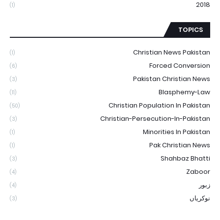
2018
(1)
TOPICS
Christian News Pakistan
(1)
Forced Conversion
(6)
Pakistan Christian News
(3)
Blasphemy-Law
(11)
Christian Population In Pakistan
(50)
Christian-Persecution-In-Pakistan
(3)
Minorities In Pakistan
(1)
Pak Christian News
(1)
Shahbaz Bhatti
(3)
Zaboor
(4)
زبور
(4)
نوکریاں
(3)