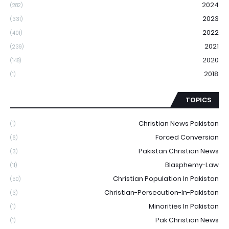
2024
(282)
2023
(331)
2022
(401)
2021
(239)
2020
(148)
2018
(1)
TOPICS
Christian News Pakistan
(1)
Forced Conversion
(6)
Pakistan Christian News
(3)
Blasphemy-Law
(11)
Christian Population In Pakistan
(50)
Christian-Persecution-In-Pakistan
(3)
Minorities In Pakistan
(1)
Pak Christian News
(1)