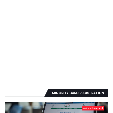
MINORITY CARD REGISTRATION
minority-card