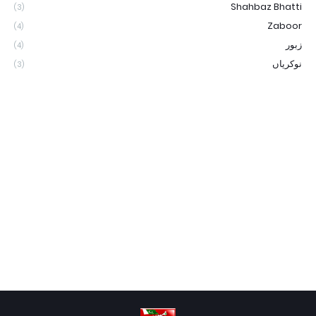
Shahbaz Bhatti
(3)
Zaboor
(4)
زبور
(4)
نوکریاں
(3)