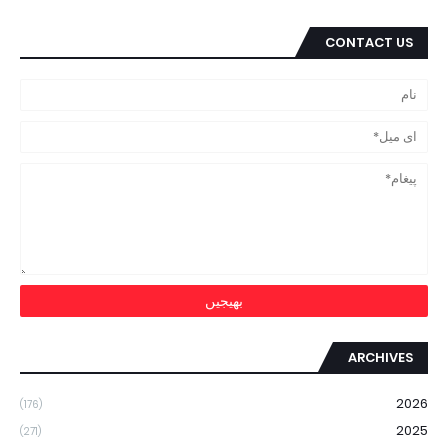
CONTACT US
ARCHIVES
2026
(176)
2025
(271)