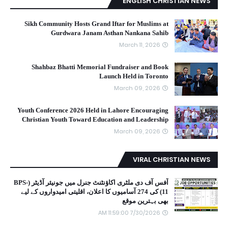
ENGLISH CHRISTIAN NEWS
Sikh Community Hosts Grand Iftar for Muslims at
Gurdwara Janam Asthan Nankana Sahib
March 11, 2026
Shahbaz Bhatti Memorial Fundraiser and Book
Launch Held in Toronto
March 09, 2026
Youth Conference 2026 Held in Lahore Encouraging
Christian Youth Toward Education and Leadership
March 09, 2026
VIRAL CHRISTIAN NEWS
آفس آف دی ملٹری اکاؤنٹنٹ جنرل میں جونیئر آڈیٹر (BPS-
11) کی 274 آسامیوں کا اعلان، اقلیتی امیدواروں کے لیے
بھی بہترین موقع
7/30/2026 11:59:00 AM