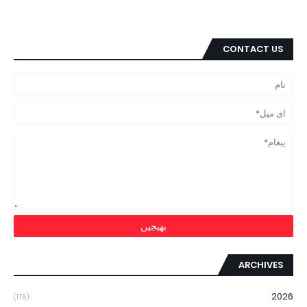
CONTACT US
ARCHIVES
2026
(176)