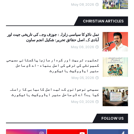
May 08, 2026
CHRISTIAN ARTICLES
تمل ناڈو کا سیاسی زلزلہ: جوزف وجے کی تاریخی جیت اور
آبادی کے اصل حقائق تحریر: شکیل انجم ساون
May 06, 2026
تعلیم، تربیت اور کردار سازی: پاکستانی مسیحی
کمیونٹی کی ترقی کی اصل بنیاد - اے ڈی ساحل
منیر ایڈووکیٹ ہائیکورٹ
May 05, 2026
مسیحی نوجوانوں کے لیے اصل کامیابی کا راستہ
کیا ہے؟ اے ڈی ساحل منیر ایڈووکیٹ ہائیکورٹ
May 03, 2026
FOLLOW US