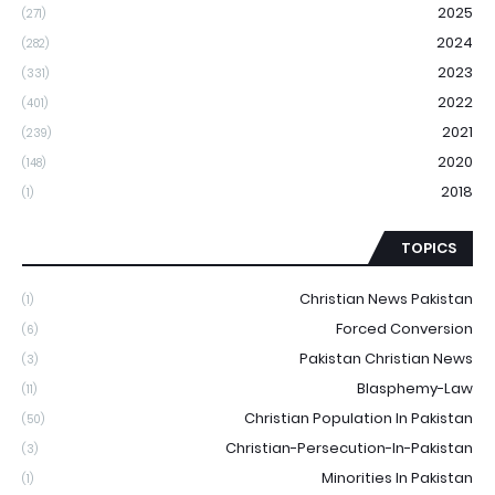
2025
(271)
2024
(282)
2023
(331)
2022
(401)
2021
(239)
2020
(148)
2018
(1)
TOPICS
Christian News Pakistan
(1)
Forced Conversion
(6)
Pakistan Christian News
(3)
Blasphemy-Law
(11)
Christian Population In Pakistan
(50)
Christian-Persecution-In-Pakistan
(3)
Minorities In Pakistan
(1)