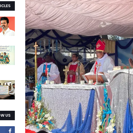
ICLES
OW US