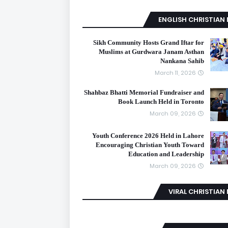
ENGLISH CHRISTIAN
Sikh Community Hosts Grand Iftar for
Muslims at Gurdwara Janam Asthan
Nankana Sahib
March 11, 2026
Shahbaz Bhatti Memorial Fundraiser and
Book Launch Held in Toronto
March 09, 2026
Youth Conference 2026 Held in Lahore
Encouraging Christian Youth Toward
Education and Leadership
March 09, 2026
VIRAL CHRISTIAN