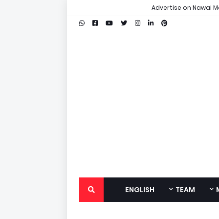
Advertise on Nawai M
ENGLISH
TEAM