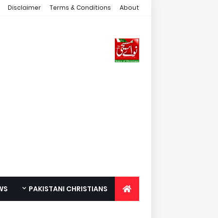
Disclaimer
Terms & Conditions
About
WS
PAKISTANI CHRISTIANS
FOR YOUTH