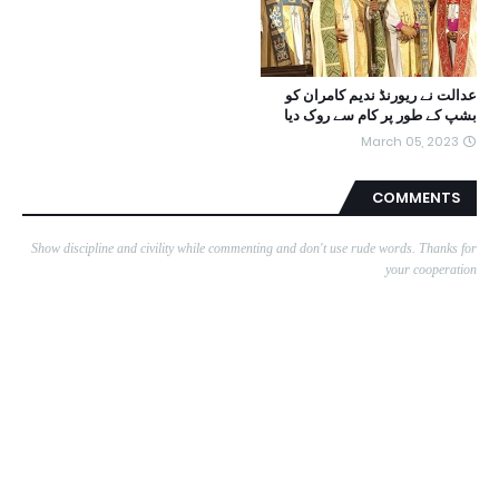
عدالت نے ریورنڈ ندیم کامران کو
بشپ کے طور پر کام سے روک دیا
March 05, 2023
COMMENTS
Show discipline and civility while commenting and don't use rude words. Thanks for
your cooperation