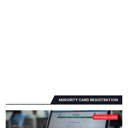
MINORITY CARD REGISTRATION
minority-card