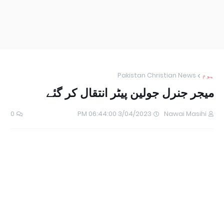
ہوم
Pakistan Christian News
میجر جنرل جولین پیٹر انتقال کر گئے
0
3/04/2023 06:44:00 PM
Nawai Masihi