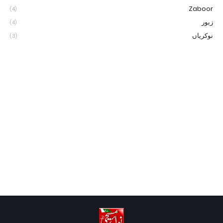
Zaboor
(4)
زبور
(4)
نوکریاں
(3)