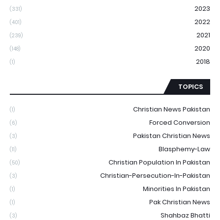
2023
(331)
2022
(401)
2021
(239)
2020
(148)
2018
(1)
TOPICS
Christian News Pakistan
(1)
Forced Conversion
(6)
Pakistan Christian News
(3)
Blasphemy-Law
(11)
Christian Population In Pakistan
(50)
Christian-Persecution-In-Pakistan
(3)
Minorities In Pakistan
(1)
Pak Christian News
(1)
Shahbaz Bhatti
(3)