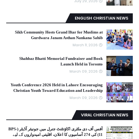
July 29, 2026
ENGLISH CHRISTIAN NEWS
Sikh Community Hosts Grand Iftar for Muslims at
Gurdwara Janam Asthan Nankana Sahib
March 11, 2026
Shahbaz Bhatti Memorial Fundraiser and Book
Launch Held in Toronto
March 09, 2026
Youth Conference 2026 Held in Lahore Encouraging
Christian Youth Toward Education and Leadership
March 09, 2026
VIRAL CHRISTIAN NEWS
آفس آف دی ملٹری اکاؤنٹنٹ جنرل میں جونیئر آڈیٹر (BPS-
11) کی 274 آسامیوں کا اعلان، اقلیتی امیدواروں کے لیے