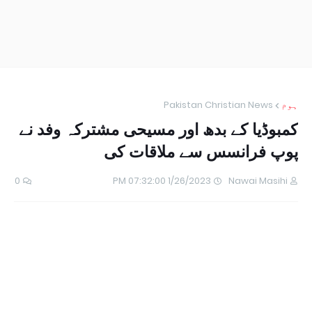
ہوم
Pakistan Christian News
کمبوڈیا کے بدھ اور مسیحی مشترکہ وفد نے
پوپ فرانسس سے ملاقات کی
0
1/26/2023 07:32:00 PM
Nawai Masihi