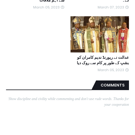
گے۔
سے اہم ملاقات
March 05, 2023
March 07, 2023
عدالت نے ریورنڈ ندیم کامران کو
بشپ کے طور پر کام سے روک دیا
March 05, 2023
COMMENTS
Show discipline and civility while commenting and don't use rude words. Thanks for
your cooperation