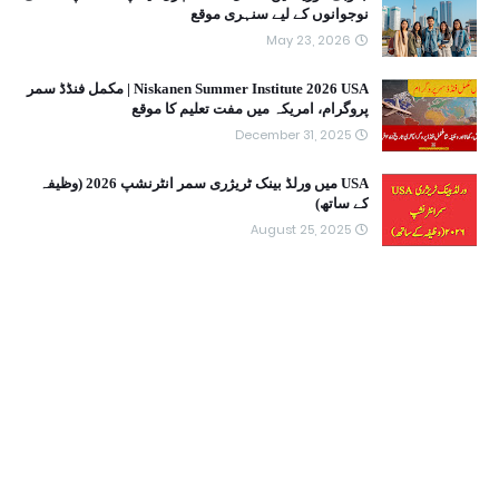
نوجوانوں کے لیے سنہری موقع
May 23, 2026
Niskanen Summer Institute 2026 USA | مکمل فنڈڈ سمر
پروگرام، امریکہ میں مفت تعلیم کا موقع
December 31, 2025
USA میں ورلڈ بینک ٹریژری سمر انٹرنشپ 2026 (وظیفہ
کے ساتھ)
August 25, 2025