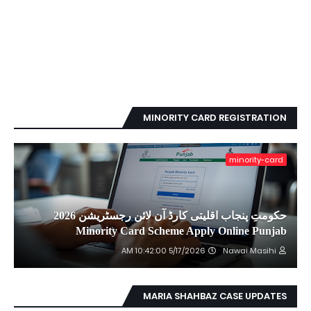
MINORITY CARD REGISTRATION
minority-card
حکومتِ پنجاب اقلیتی کارڈ آن لائن رجسٹریشن 2026
Minority Card Scheme Apply Online Punjab
5/17/2026 10:42:00 AM
Nawai Masihi
MARIA SHAHBAZ CASE UPDATES