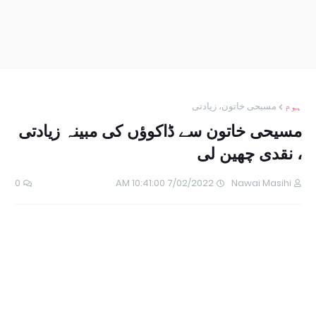
ہوم
مسیحی خاتون، زیادتی
مسیحی خاتون سے ڈاکوؤں کی مبینہ زیادتی
، نقدی چھین لی
0
7/02/2022 10:41:00 AM
Nawai Masihi