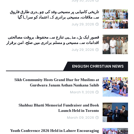
July 30, 2026
تاریخی کامیابی پر مسیحی وفد کی چوہدری طارق فاروق
سے ملاقات، مسیحی برادری کے اعتماد کو سراہا گیا
July 29, 2026
قصور ایک بڑے مذہبی تنازع سے محفوظ، بروقت مصالحتی
اقدامات سے مسیحی و مسلم برادری میں صلح، امن برقرار
July 29, 2026
ENGLISH CHRISTIAN NEWS
Sikh Community Hosts Grand Iftar for Muslims at
Gurdwara Janam Asthan Nankana Sahib
March 11, 2026
Shahbaz Bhatti Memorial Fundraiser and Book
Launch Held in Toronto
March 09, 2026
Youth Conference 2026 Held in Lahore Encouraging