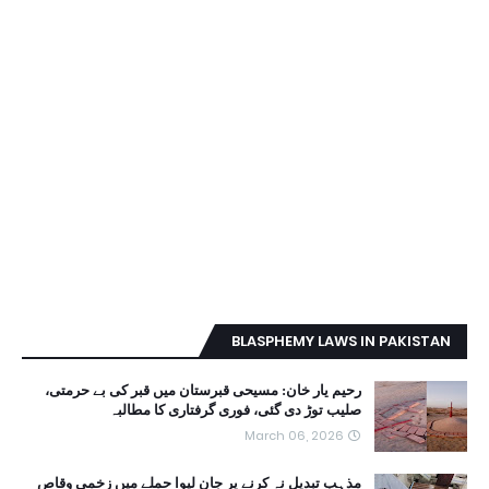
BLASPHEMY LAWS IN PAKISTAN
رحیم یار خان: مسیحی قبرستان میں قبر کی بے حرمتی،
صلیب توڑ دی گئی، فوری گرفتاری کا مطالبہ
March 06, 2026
مذہب تبدیل نہ کرنے پر جان لیوا حملے میں زخمی وقاص