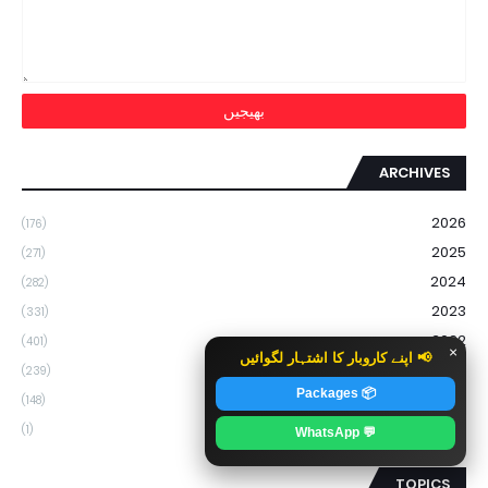
ARCHIVES
2026
(176)
2025
(271)
2024
(282)
2023
(331)
2022
(401)
×
📢 اپنے کاروبار کا اشتہار لگوائیں
2021
(239)
📦 Packages
2020
(148)
2018
(1)
💬 WhatsApp
TOPICS