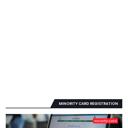
MINORITY CARD REGISTRATION
minority-card