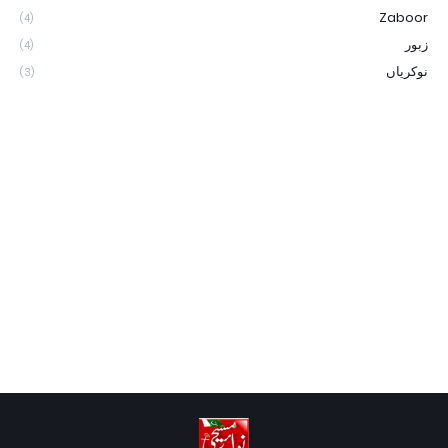
Zaboor
(4)
زبور
(4)
نوکریاں
(3)