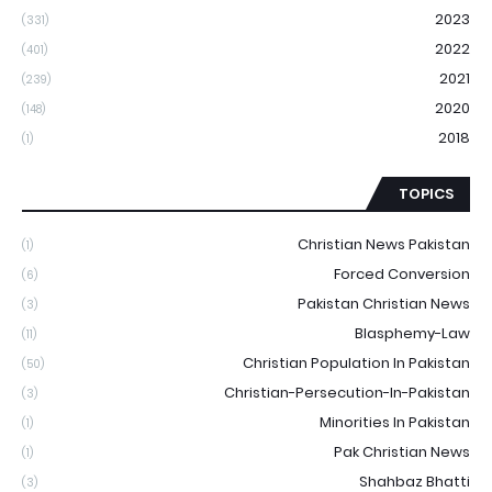
2023
(331)
2022
(401)
2021
(239)
2020
(148)
2018
(1)
TOPICS
Christian News Pakistan
(1)
Forced Conversion
(6)
Pakistan Christian News
(3)
Blasphemy-Law
(11)
Christian Population In Pakistan
(50)
Christian-Persecution-In-Pakistan
(3)
Minorities In Pakistan
(1)
Pak Christian News
(1)
Shahbaz Bhatti
(3)