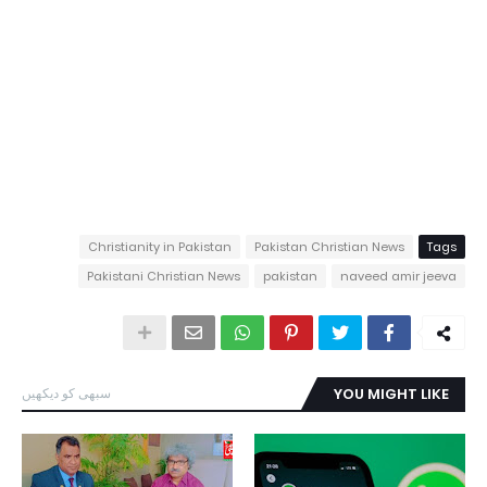
Christianity in Pakistan
Pakistan Christian News
Tags
Pakistani Christian News
pakistan
naveed amir jeeva
YOU MIGHT LIKE
سبھی کو دیکھیں