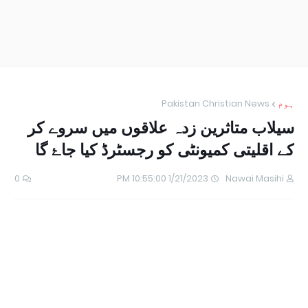
ہوم
Pakistan Christian News
سیلاب متاثرین زدہ علاقوں میں سروے کر
کے اقلیتی کمیونٹی کو رجسٹرڈ کیا جاۓ گا
0
1/21/2023 10:55:00 PM
Nawai Masihi