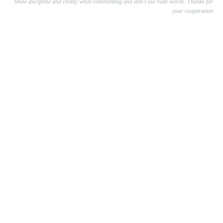
Show discipline and civility while commenting and don't use rude words. Thanks for
your cooperation