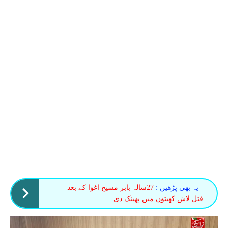
یہ بھی پڑھیں :
27سالہ بابر مسیح اغوا کے بعد
قتل لاش کھیتوں میں پھینک دی