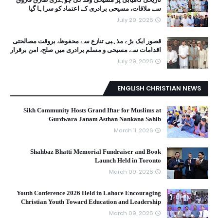
سے ملاقات، مسیحی برادری کے اعتماد کو سراہا گیا
July 29, 2026
قصور ایک بڑے مذہبی تنازع سے محفوظ، بروقت مصالحتی
اقدامات سے مسیحی و مسلم برادری میں صلح، امن برقرار
July 29, 2026
ENGLISH CHRISTIAN NEWS
Sikh Community Hosts Grand Iftar for Muslims at
Gurdwara Janam Asthan Nankana Sahib
March 11, 2026
Shahbaz Bhatti Memorial Fundraiser and Book
Launch Held in Toronto
March 09, 2026
Youth Conference 2026 Held in Lahore Encouraging
Christian Youth Toward Education and Leadership
March 09, 2026