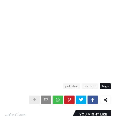
pakistan
national
Tags
YOU MIGHT LIKE
سبھی کو دیکھیں