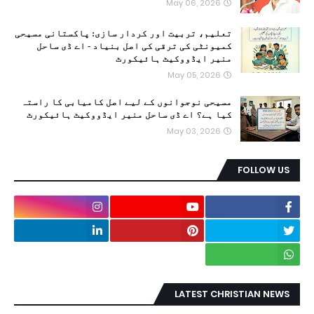
May 06, 2026
تعلیم، تربیت اور کردار سازی: پاکستانی مسیحی
کمیونٹی کی ترقی کی اصل بنیاد - اے ڈی ساحل
منیر ایڈووکیٹ ہائیکورٹ
May 05, 2026
مسیحی نوجوانوں کے لیے اصل کامیابی کا راستہ
کیا ہے؟ اے ڈی ساحل منیر ایڈووکیٹ ہائیکورٹ
May 03, 2026
FOLLOW US
LATEST CHRISTIAN NEWS