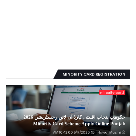
MINORITY CARD REGISTRATION
minority-card
حکومتِ پنجاب اقلیتی کارڈ آن لائن رجسٹریشن 2026
Minority Card Scheme Apply Online Punjab
5/17/2026 10:42:00 AM
Nawai Masihi