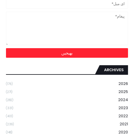
ARCHIVES
2026
(176)
2025
(271)
2024
(282)
2023
(331)
2022
(401)
2021
(239)
2020
(148)