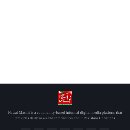
Nawai Masihi is a community-based informal digital media platform that
provides daily news and information about Pakistani Christians