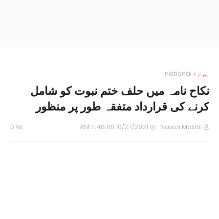
ہوم
national
نکاح نامہ میں حلف ختم نبوت کو شامل
کرنے کی قرارداد متفقہ طور پر منظور
0
10/27/2021 11:48:00 AM
Nawai Masihi