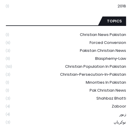
2018
(1)
TOPICS
Christian News Pakistan
(1)
Forced Conversion
(6)
Pakistan Christian News
(3)
Blasphemy-Law
(11)
Christian Population In Pakistan
(50)
Christian-Persecution-In-Pakistan
(3)
Minorities In Pakistan
(1)
Pak Christian News
(1)
Shahbaz Bhatti
(3)
Zaboor
(4)
زبور
(4)
نوکریاں
(3)