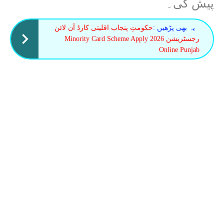
پیش کی۔
یہ بھی پڑھیں :
حکومتِ پنجاب اقلیتی کارڈ آن لائن
رجسٹریشن 2026 Minority Card Scheme Apply
Online Punjab