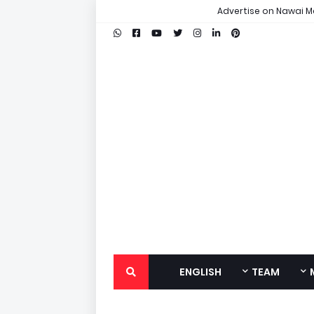
Advertise on Nawai M
ENGLISH
TEAM