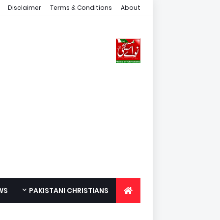
Disclaimer
Terms & Conditions
About
WS
PAKISTANI CHRISTIANS
FOR YOUTH