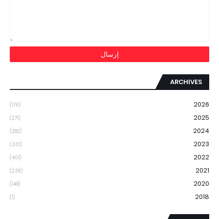
ARCHIVES
2026
(176)
2025
(271)
2024
(282)
2023
(331)
2022
(401)
2021
(239)
2020
(148)
2018
(1)