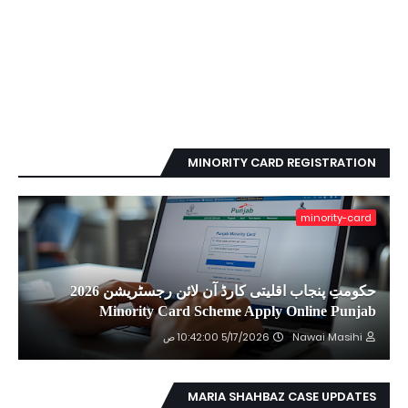
MINORITY CARD REGISTRATION
minority-card
حکومتِ پنجاب اقلیتی کارڈ آن لائن رجسٹریشن 2026
Minority Card Scheme Apply Online Punjab
Nawai Masihi
5/17/2026 10:42:00 ص
MARIA SHAHBAZ CASE UPDATES