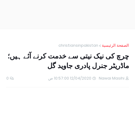
الصفحة الرئيسية
christiansinpakistan
چرچ کی نیک نیتی سے خدمت کرنے آئے ہیں؛
ماڈریٹر جنرل پادری جاوید گل
Nawai Masihi
12/04/2020 10:57:00 ص
0