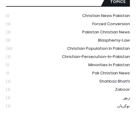
TOPICS
Christian News Pakistan
(1)
Forced Conversion
(6)
Pakistan Christian News
(3)
Blasphemy-Law
(11)
Christian Population In Pakistan
(50)
Christian-Persecution-In-Pakistan
(3)
Minorities In Pakistan
(1)
Pak Christian News
(1)
Shahbaz Bhatti
(3)
Zaboor
(4)
زبور
(4)
نوکریاں
(3)