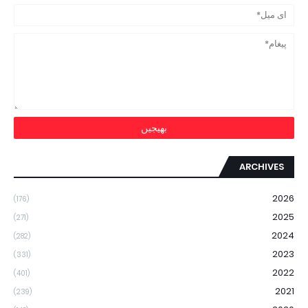
ARCHIVES
2026
(176)
2025
(271)
2024
(282)
2023
(331)
2022
(401)
2021
(239)