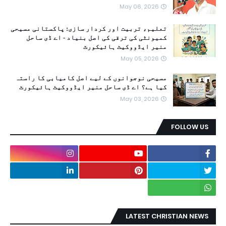
May 06, 2026
تعلیم، تربیت اور کردار سازی: پاکستانی مسیحی
کمیونٹی کی ترقی کی اصل بنیاد - اے ڈی ساحل
منیر ایڈووکیٹ ہائیکورٹ
May 05, 2026
مسیحی نوجوانوں کے لیے اصل کامیابی کا راستہ
کیا ہے؟ اے ڈی ساحل منیر ایڈووکیٹ ہائیکورٹ
May 03, 2026
FOLLOW US
LATEST CHRISTIAN NEWS