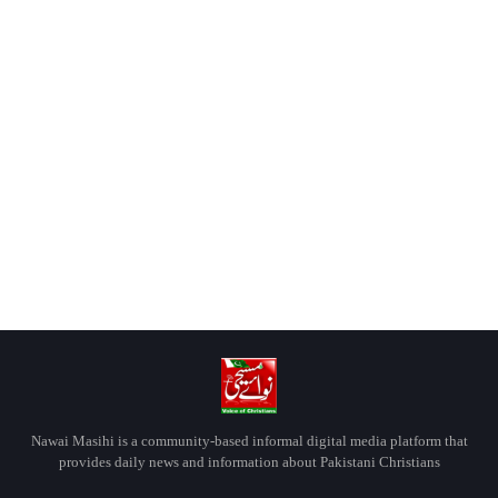
Nawai Masihi is a community-based informal digital media platform that
provides daily news and information about Pakistani Christians