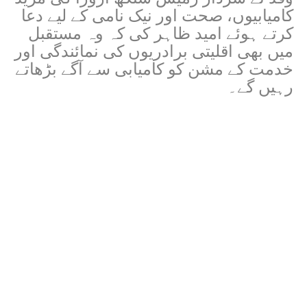
کامیابیوں، صحت اور نیک نامی کے لیے دعا
کرتے ہوئے امید ظاہر کی کہ وہ مستقبل
میں بھی اقلیتی برادریوں کی نمائندگی اور
خدمت کے مشن کو کامیابی سے آگے بڑھاتے
رہیں گے۔