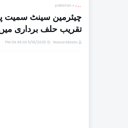
ہوم
pakistan
چیئرمین سینٹ سمیت پا
تقریب حلف برداری می
5/18/2025 09:46:00 PM
Nawai Masihi