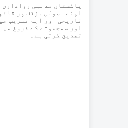
پاکستان مذہبی رواداری ا
اپنے اصولی مؤقف پر قائم 
تاریخی اور اہم تقریب میں
اور سمجھوتے کے فروغ میں
تصدیق کرتی ہے۔