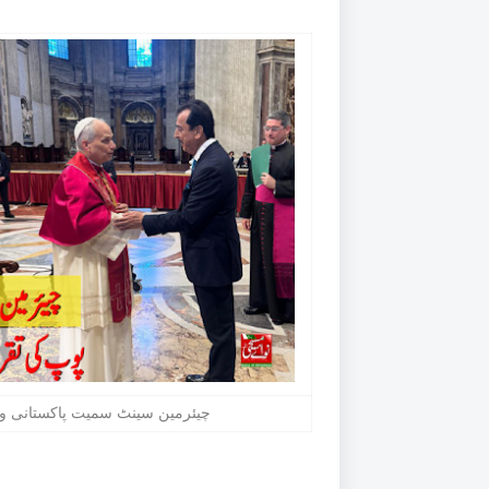
چیئرمین سینٹ سمیت پاکستانی 