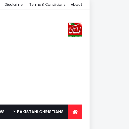
Disclaimer
Terms & Conditions
About
WS
PAKISTANI CHRISTIANS
FOR YOUTH