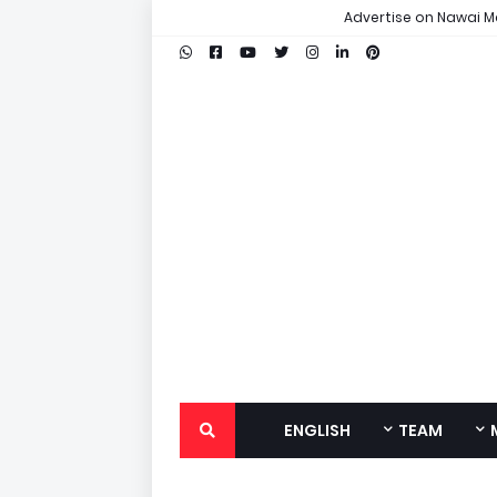
Advertise on Nawai M
ENGLISH
TEAM