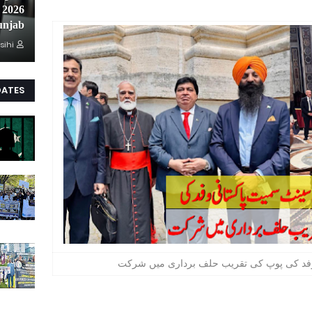
unjab
sihi
DATES
وفد کی پوپ کی تقریب حلف برداری میں شرکت