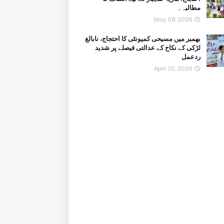
مطالبہ۔
May 08, 2026
بھمبر میں مسیحی کمیونٹی کا احتجاج، نابالغ
لڑکی کے نکاح کے عدالتی فیصلے پر شدید
ردعمل
April 20, 2026