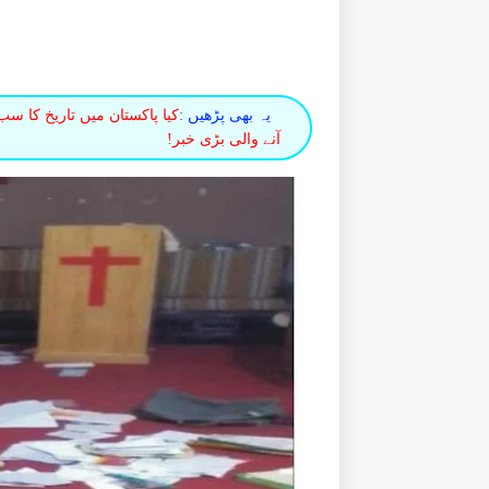
یہ بھی پڑھیں :
کیا پاکستان میں تاریخ کا سب
آنے والی بڑی خبر!