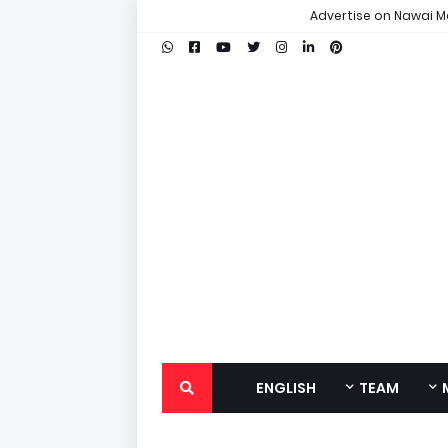
Advertise on Nawai M
ENGLISH
TEAM