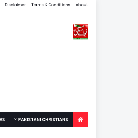
Disclaimer
Terms & Conditions
About
WS
PAKISTANI CHRISTIANS
FOR YOUTH