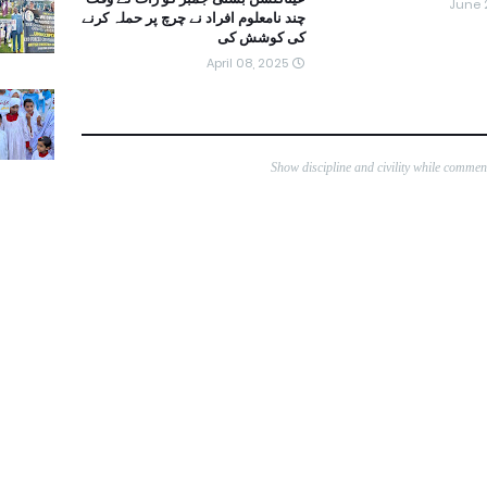
June 
چند نامعلوم افراد نے چرچ پر حملہ کرنے
کی کوشش کی
April 08, 2025
Show discipline and civility while comme