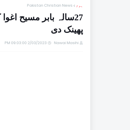
ہوم
Pakistan Christian News
27سالہ بابر مسیح اغوا
پھینک دی
2/03/2023 09:03:00 PM
Nawai Masihi