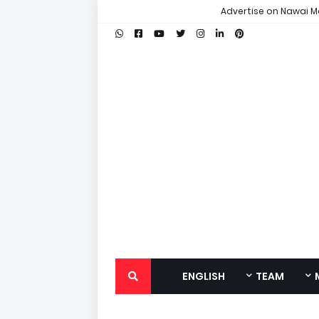
Advertise on Nawai M
ENGLISH
TEAM