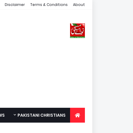
Disclaimer
Terms & Conditions
About
WS
PAKISTANI CHRISTIANS
FOR YOUTH