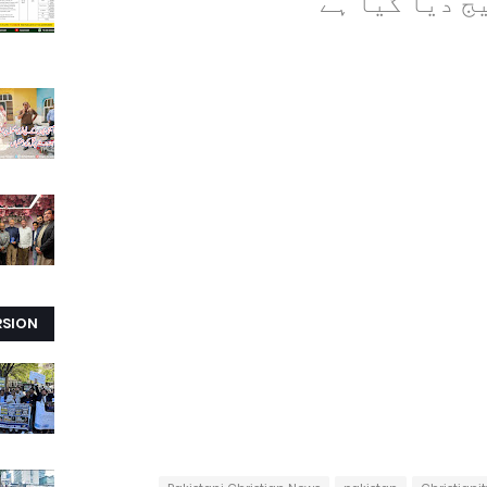
ج دیا گیا ہے
RSION