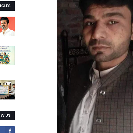
ICLES
OW US