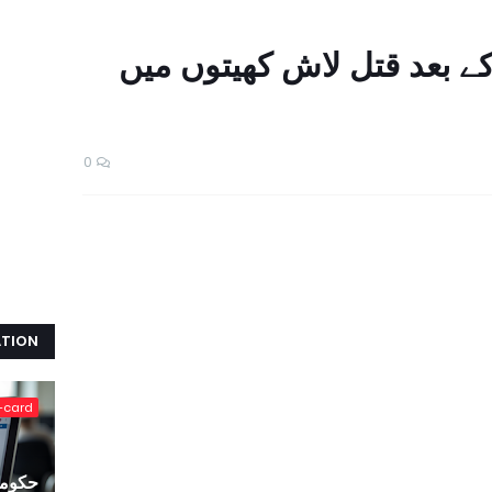
 کے بعد قتل لاش کھیتوں میں
0
ATION
-card
حکومت