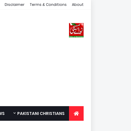
Disclaimer
Terms & Conditions
About
WS
PAKISTANI CHRISTIANS
FOR YOUTH