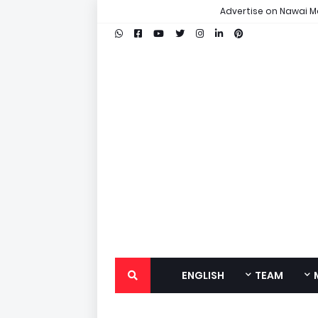
Advertise on Nawai M
ENGLISH
TEAM