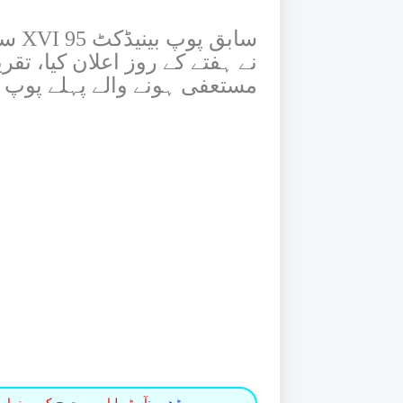
سابق
نے ہفتے کے روز اعلان کیا، تقر
مستعفی ہونے والے پہلے پوپ 