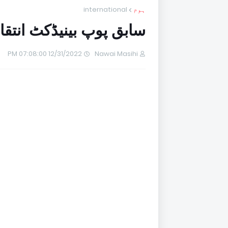
ہوم
international
سابق پوپ بینیڈکٹ انتقا
12/31/2022 07:08:00 PM
Nawai Masihi