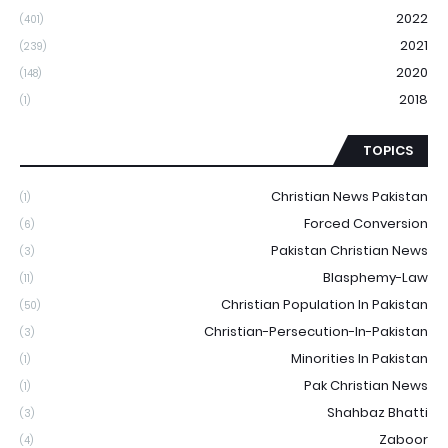
2022
(401)
2021
(239)
2020
(148)
2018
(1)
TOPICS
Christian News Pakistan
(1)
Forced Conversion
(6)
Pakistan Christian News
(3)
Blasphemy-Law
(11)
Christian Population In Pakistan
(50)
Christian-Persecution-In-Pakistan
(3)
Minorities In Pakistan
(1)
Pak Christian News
(1)
Shahbaz Bhatti
(3)
Zaboor
(4)