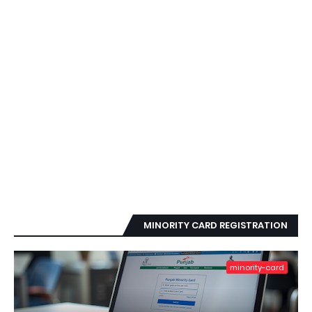
MINORITY CARD REGISTRATION
minority-card