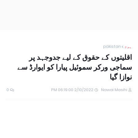
ہوم
pakistan
اقلیتوں کے حقوق کے لیے جدوجہد پر
سماجی ورکر سموئیل پیارا کو ایوارڈ سے
نوازا گیا
0
2/10/2022 06:19:00 PM
Nawai Masihi