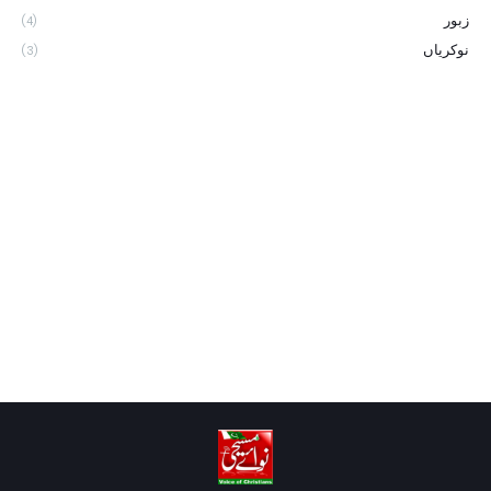
زبور
(4)
نوکریاں
(3)