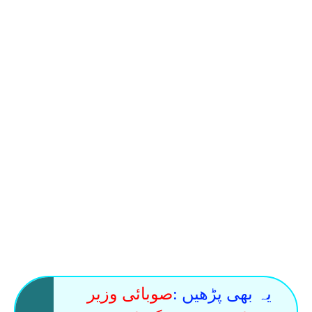
یہ بھی پڑھیں :
صوبائی وزیر