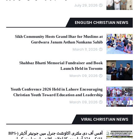
July 29, 2026
ENGLISH CHRISTIAN NEWS
Sikh Community Hosts Grand Iftar for Muslims at
Gurdwara Janam Asthan Nankana Sahib
March 11, 2026
Shahbaz Bhatti Memorial Fundraiser and Book
Launch Held in Toronto
March 09, 2026
Youth Conference 2026 Held in Lahore Encouraging
Christian Youth Toward Education and Leadership
March 09, 2026
VIRAL CHRISTIAN NEWS
آفس آف دی ملٹری اکاؤنٹنٹ جنرل میں جونیئر آڈیٹر (BPS-
11) کی 274 آسامیوں کا اعلان، اقلیتی امیدواروں کے لیے