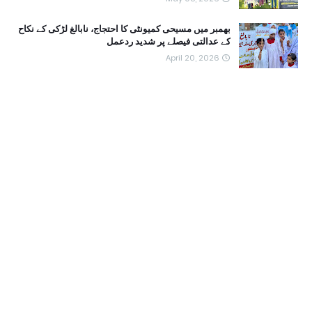
بھمبر میں مسیحی کمیونٹی کا احتجاج، نابالغ لڑکی کے نکاح
کے عدالتی فیصلے پر شدید ردعمل
April 20, 2026