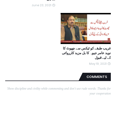
June 23, 2021
غریب طبقے کو ٹیکس سے چھوٹ کا
نوید عامر جیوہ کا بل مزید کارروائی
کے لیے قبول
May 19, 2021
COMMENTS
Show discipline and civility while commenting and don't use rude words. Thanks for
your cooperation