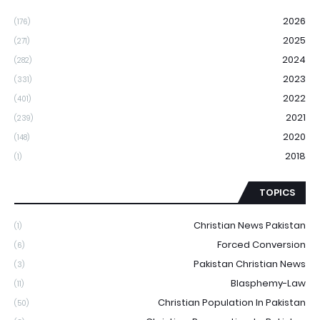
2026
(176)
2025
(271)
2024
(282)
2023
(331)
2022
(401)
2021
(239)
2020
(148)
2018
(1)
TOPICS
Christian News Pakistan
(1)
Forced Conversion
(6)
Pakistan Christian News
(3)
Blasphemy-Law
(11)
Christian Population In Pakistan
(50)