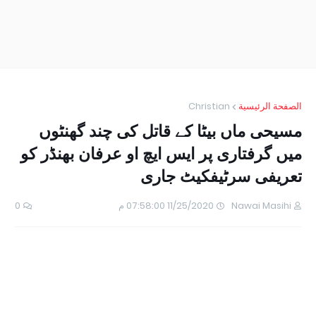
الصفحة الرئيسية
Christian
مسیحی ماں بیٹا کے قاتل کی چند گھنٹوں
میں گرفتاری پر ایس ایچ او عرفان بھنڈر کو
تعریفی سرٹیفکیٹ جاری
Nawai Masihi
11/25/2020 07:58:00 م
0