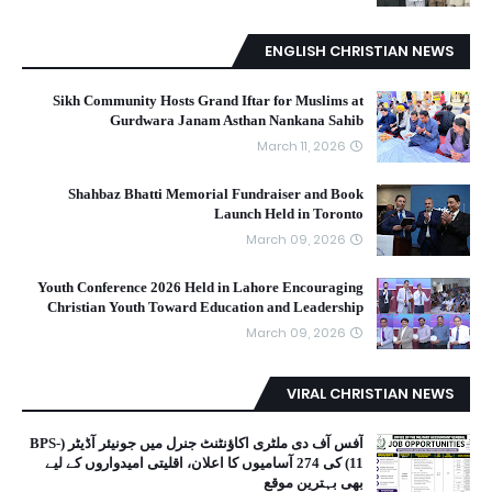
ENGLISH CHRISTIAN NEWS
Sikh Community Hosts Grand Iftar for Muslims at
Gurdwara Janam Asthan Nankana Sahib
March 11, 2026
Shahbaz Bhatti Memorial Fundraiser and Book
Launch Held in Toronto
March 09, 2026
Youth Conference 2026 Held in Lahore Encouraging
Christian Youth Toward Education and Leadership
March 09, 2026
VIRAL CHRISTIAN NEWS
آفس آف دی ملٹری اکاؤنٹنٹ جنرل میں جونیئر آڈیٹر (BPS-
11) کی 274 آسامیوں کا اعلان، اقلیتی امیدواروں کے لیے
بھی بہترین موقع