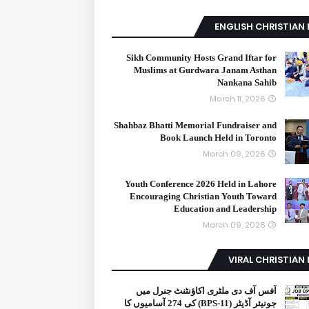
ENGLISH CHRISTIAN
Sikh Community Hosts Grand Iftar for
Muslims at Gurdwara Janam Asthan
Nankana Sahib
March 11, 2026
Shahbaz Bhatti Memorial Fundraiser and
Book Launch Held in Toronto
March 09, 2026
Youth Conference 2026 Held in Lahore
Encouraging Christian Youth Toward
Education and Leadership
March 09, 2026
VIRAL CHRISTIAN
آفس آف دی ملٹری اکاؤنٹنٹ جنرل میں
جونیئر آڈیٹر (BPS-11) کی 274 آسامیوں کا