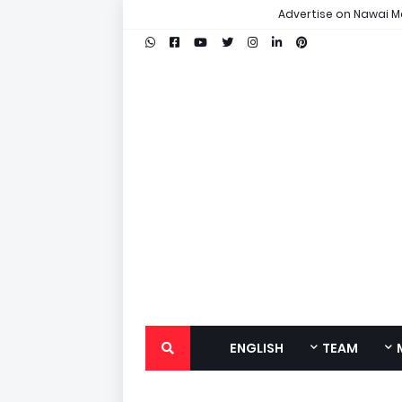
Advertise on Nawai M
ENGLISH
TEAM