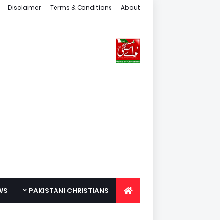
Disclaimer
Terms & Conditions
About
WS
PAKISTANI CHRISTIANS
FOR YOUTH