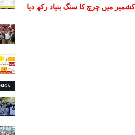
میر میں چرچ کا سنگ بنیاد رکھ دیا
RSION