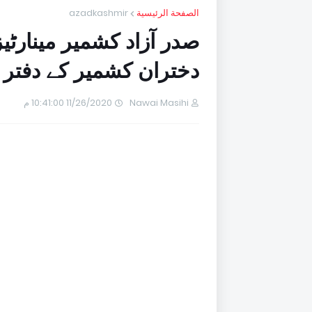
الصفحة الرئيسية
azadkashmir
صدر آزاد کشمیر مینارٹی
دختران کشمیر کے دفتر ک
Nawai Masihi
11/26/2020 10:41:00 م