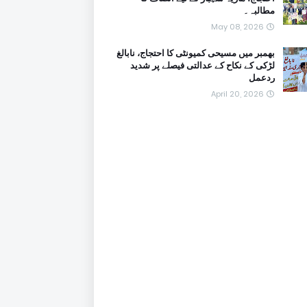
مطالبہ۔
May 08, 2026
بھمبر میں مسیحی کمیونٹی کا احتجاج، نابالغ
لڑکی کے نکاح کے عدالتی فیصلے پر شدید
ردعمل
April 20, 2026