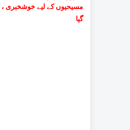
مسیحیوں کے لیے خوشخبری ، کش
گیا