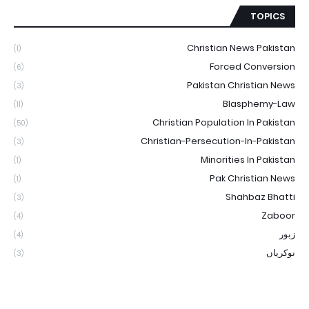
TOPICS
Christian News Pakistan
(1)
Forced Conversion
(6)
Pakistan Christian News
(3)
Blasphemy-Law
(11)
Christian Population In Pakistan
(50)
Christian-Persecution-In-Pakistan
(3)
Minorities In Pakistan
(1)
Pak Christian News
(1)
Shahbaz Bhatti
(3)
Zaboor
(4)
زبور
(4)
نوکریاں
(3)