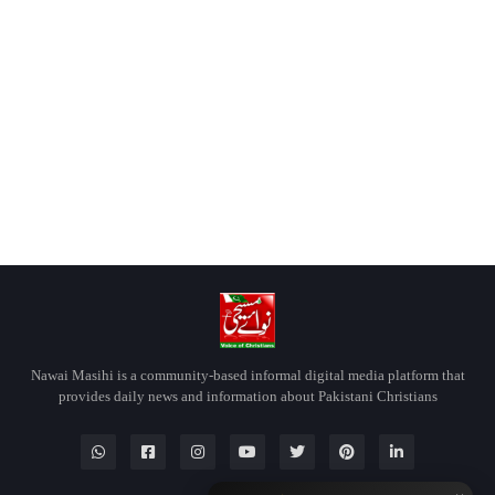
Nawai Masihi is a community-based informal digital media platform that
provides daily news and information about Pakistani Christians