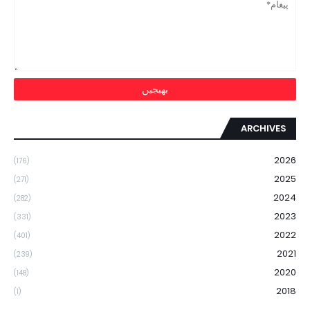
ARCHIVES
2026
(176)
2025
(271)
2024
(282)
2023
(331)
2022
(401)
2021
(239)
2020
(148)
2018
(1)