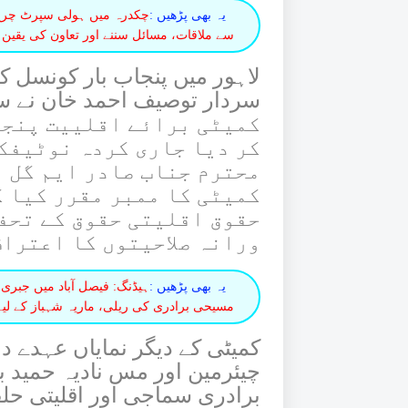
یہ بھی پڑھیں :
چکدرہ میں ہولی سپرٹ چرچ 
سے ملاقات، مسائل سننے اور تعاون کی یقین 
لاہور میں پنجاب بار کونسل ک
کمیٹی برائے اقلییت پنجا
کر دیا جاری کردہ نوٹیفک
محترم جناب صادر ایم گل ا
کمیٹی کا ممبر مقرر کیا گ
حقوق اقلیتی حقوق کے تحفظ
ورانہ صلاحیتوں کا اعتراف
یہ بھی پڑھیں :
ہیڈنگ: فیصل آباد میں جبری
مسیحی برادری کی ریلی، ماریہ شہباز کے لیے
کمیٹی کے دیگر نمایاں عہدے د
چیئرمین اور مس نادیہ حمید 
برادری سماجی اور اقلیتی حل