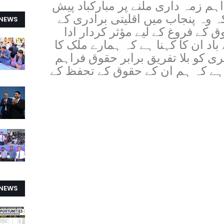
م زمہ داری ملنے پر مبارکباد پیش
ہ وہ پنجاب میں اقلیتی برادری کے
 NEWS
 کے فروغ کے لیے مؤثر کردار ادا
اد ان کا کہنا ہے کہ ہمارے ملک کا
 آرٹیکل 25ہر شہری کو بلا تفریق برابر حقوق فراہم
 ہے کہ ہم ان کے حقوق کے تحفظ کے
 NEWS