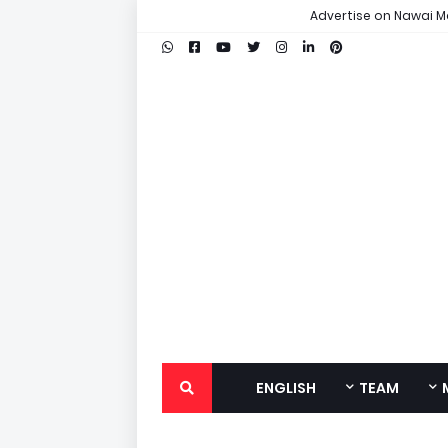
Advertise on Nawai M
ENGLISH
TEAM