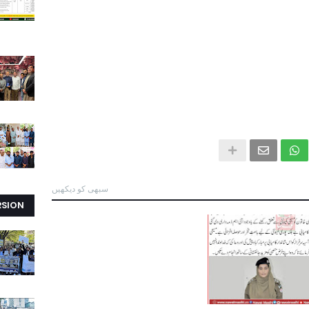
سبھی کو دیکھیں
RSION