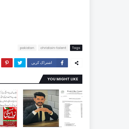
pakistan
christain-talent
Tags
اشتراک کریں
YOU MIGHT LIKE