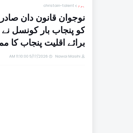
ہوم
christain-talent
نوجوان قانون دان صادر
کو پنجاب بار کونسل نے
برائے اقلیت پنجاب کا مم
5/17/2026 11:10:00 AM
Nawai Masihi