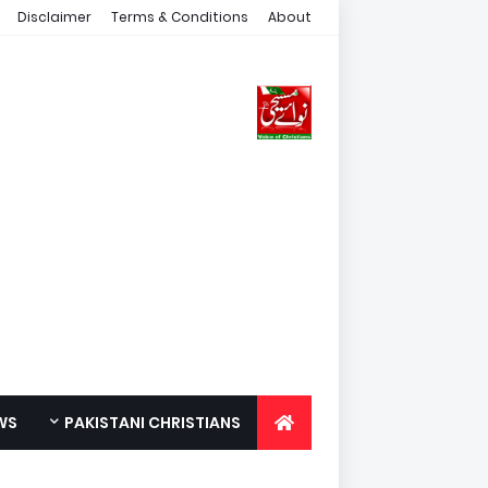
Disclaimer
Terms & Conditions
About
WS
PAKISTANI CHRISTIANS
FOR YOUTH