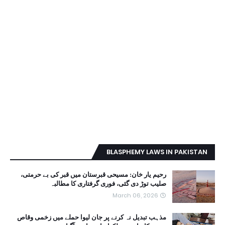
BLASPHEMY LAWS IN PAKISTAN
رحیم یار خان: مسیحی قبرستان میں قبر کی بے حرمتی،
صلیب توڑ دی گئی، فوری گرفتاری کا مطالبہ
March 06, 2026
مذہب تبدیل نہ کرنے پر جان لیوا حملے میں زخمی وقاص