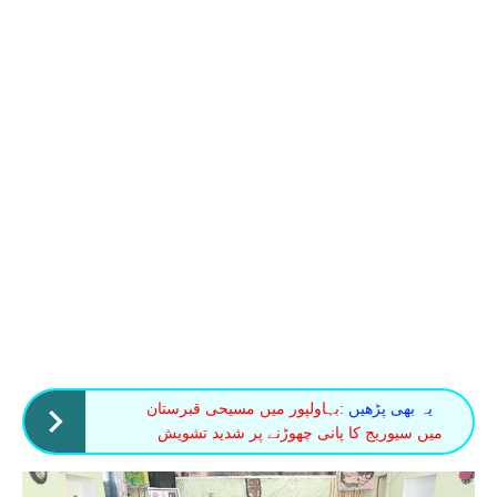
یہ بھی پڑھیں :
بہاولپور میں مسیحی قبرستان
میں سیوریج کا پانی چھوڑنے پر شدید تشویش