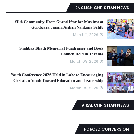
ENGLISH CHRISTIAN NEWS
Sikh Community Hosts Grand Iftar for Muslims at
Gurdwara Janam Asthan Nankana Sahib
March 11, 2026
Shahbaz Bhatti Memorial Fundraiser and Book
Launch Held in Toronto
March 09, 2026
Youth Conference 2026 Held in Lahore Encouraging
Christian Youth Toward Education and Leadership
March 09, 2026
VIRAL CHRISTIAN NEWS
FORCED CONVERSION