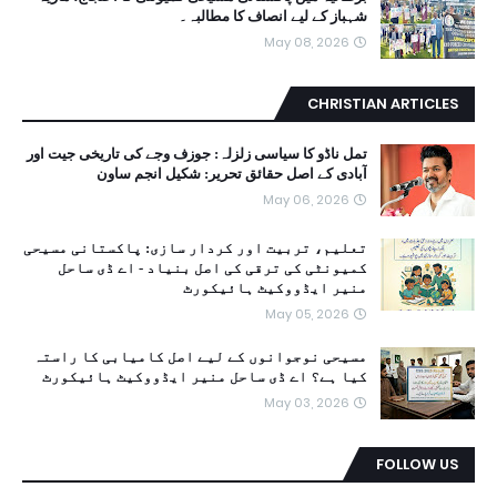
شہباز کے لیے انصاف کا مطالبہ۔
May 08, 2026
CHRISTIAN ARTICLES
تمل ناڈو کا سیاسی زلزلہ: جوزف وجے کی تاریخی جیت اور
آبادی کے اصل حقائق تحریر: شکیل انجم ساون
May 06, 2026
تعلیم، تربیت اور کردار سازی: پاکستانی مسیحی
کمیونٹی کی ترقی کی اصل بنیاد - اے ڈی ساحل
منیر ایڈووکیٹ ہائیکورٹ
May 05, 2026
مسیحی نوجوانوں کے لیے اصل کامیابی کا راستہ
کیا ہے؟ اے ڈی ساحل منیر ایڈووکیٹ ہائیکورٹ
May 03, 2026
FOLLOW US