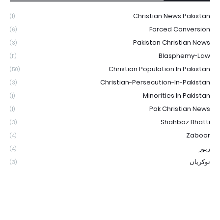
Christian News Pakistan
(1)
Forced Conversion
(6)
Pakistan Christian News
(3)
Blasphemy-Law
(11)
Christian Population In Pakistan
(50)
Christian-Persecution-In-Pakistan
(3)
Minorities In Pakistan
(1)
Pak Christian News
(1)
Shahbaz Bhatti
(3)
Zaboor
(4)
زبور
(4)
نوکریاں
(3)