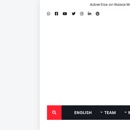
Advertise on Nawai M
ENGLISH
TEAM