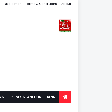
Disclaimer
Terms & Conditions
About
WS
PAKISTANI CHRISTIANS
FOR YOUTH