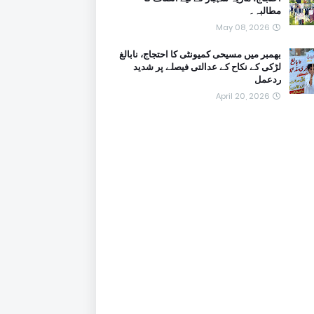
مطالبہ۔
May 08, 2026
بھمبر میں مسیحی کمیونٹی کا احتجاج، نابالغ
لڑکی کے نکاح کے عدالتی فیصلے پر شدید
ردعمل
April 20, 2026